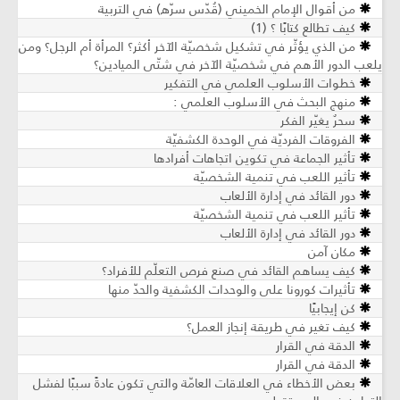
من أقوال الإمام الخميني (قُدّس سرّه) في التربية
كيف تطالع كتابًا ؟ (1)
من الذي يؤثّر في تشكيل شخصيّة الآخر أكثر؟ المرأة أم الرجل؟ ومن
يلعب الدور الأهم في شخصيّة الآخر في شتّى الميادين؟
خطوات الأسلوب العلمي في التفكير
منهج البحث في الأسلوب العلمي :
سحرٌ يغيّر الفكر
الفروقات الفرديّة في الوحدة الكشفيّة
تأثير الجماعة في تكوين اتجاهات أفرادها
تأثير اللعب في تنمية الشخصيّة
دور القائد في إدارة الألعاب
تأثير اللعب في تنمية الشخصيّة
دور القائد في إدارة الألعاب
مكان آمن
كيف يساهم القائد في صنع فرص التعلّم للأفراد؟
تأثيرات كورونا على والوحدات الكشفية والحدّ منها
كن إيجابيًا
كيف تغير في طريقة إنجاز العمل؟
الدقة في القرار
الدقة في القرار
بعض الأخطاء في العلاقات العامّة والتي تكون عادةً سببًا لفشل