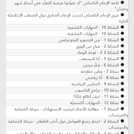
كلمة الإمام الخامنئي "لا تفوّتوا فرصة التعبّد في أسحار شهر
رمضان"
شرح الإمام الخامنئي لحديث الإمام الصادق حول الصفات الأخلاقيّة
البارزة
النشاط 10 - المهارات الكشفية
النشاط 10 - المهارات الكشفية
النشاط 1 - فن التصوير الفتوغرافي
النشاط 2 - قناع من الورق
النشاط 2.2 - لوحة الوفاء
النشاط 5 - أنا المسعف
النشاط 6 - فكّر مرتين
نشاط 7 - وطن مقاومة
نشاط 8 - أنا رياضي
النشاط 9 - التمارين الرياضية
نشاط 10 - برامج الحاسوب
نشاط 11 - كيف أطالع كتابًا؟
نشاط 12 - المهارات الكشفيّة
النشاط 1 - معالجة الأفكار لترشيد الاستهلاك - مرحلة الكشافة
والمرشدات
النشاط 2 - اعتبار جميع العوامل حول آداب الطعام - مرحلة الكشافة
والمرشدات
النشاط 3 - البدائل والخيارات في تطبيق القوانين والأنظمة -