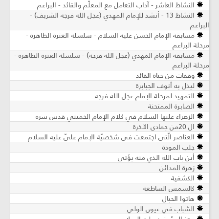
النشاط العاشر - آداب التعامل مع المعلّم والقائد - البراعم
النشاط 13 - أنشد للإمام المهدي (عجل الله فرجه الشريف) -
البراعم
مسابقة الإمام الحسن عليه السلام - سلسلة العترة الطاهرة -
مرحلة البراعم
مسابقة الإمام المهدي (عجل الله فرجه) - سلسلة العترة الطاهرة -
مرحلة البراعم
وقفات من حياة القائد
ليذل به أنوف الجبابرة
التمهيد لمرحلة الإمام عجل الله فرجه
الصابرة الممتحنة
الزهراء عليها السلام في كلام الإمام الخميني قدس سره
ال 20من جمادى الآخرة
العناصر الّتي اجتمعت في شخصيّة الإمام عليّ عليه السلام
جلب المودة
أين باب الله الذي منه يؤتى
زهرة المدائن
الكشفية
كالشمس الساطعة
هاتوا الحبال
الشباب في عيون الولي