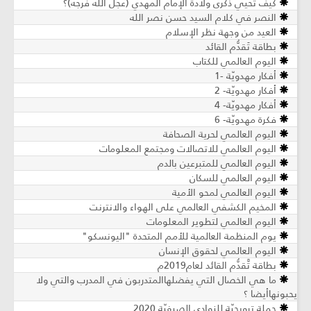
كيف تحيي ذكرى ولادة الإمام المهدي (عجّل الله فرجه)؟
النصر في كلام السيد حسن نصر الله
العيد من وجهة نظر الإسلام
بطاقة تَقدُّم القائد
اليوم العالمي للكتاب
أفكار مهدويّة -1
أفكار مهدويّة- 2
أفكار مهدويّة- 4
فكرة مهدويّة- 6
اليوم العالمي لحرية الصحافة
اليوم العالمي للاتصالات ومجتمع المعلومات
اليوم العالمي للمتبرعين بالدم
اليوم العالمي للسكان
اليوم العالمي لمحو الأمية
المخيم الكشفي العالمي على الهواء والانترنت
اليوم العالمي لتطوير المعلومات
يوم المنظمة العالمية للأمم المتحدة "اليونسكو"
اليوم العالمي لحقوق الإنسان
بطاقة تَّقدُّم القائد لعام2019م
ما هي الخصال التي يفضلهاالمتدربون في المدرب والتي ولا
يحبونهاأيضا ؟
حملة ترويجيّة للنوادي الصيفيّة 2020