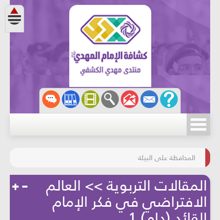
مسابقة الركب الحسينيّ
المحافظة على البيئة
المقالات التربوية >> العالم
الافتراضي في فكر الإمام
القائد (دام) 1