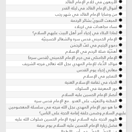
الأربعون في كلام الإمام القائد
أقوال الإمام القائد في ليلة القدر
من وصايا الإمام القائد في شهر رجب
المبعث النبويّ بشائر الرحمة
نساء مجاهدات في كربلاء
لماذا البكاء في إحياء أمر أهل البيت عليهم السلام؟
الإمام الخميني قدس سره والشعائر الحسينيّة
دموع اليتيم في كفّ الرحمٰن
أهمّيّة صلة الرحم في الإسلام
الإمام الخامنئي في حرم الإمام الخميني (قدس سره)
فوائد الدُّعاء للإمام المهدي عجل الله تعالى فرجه الشريف
معاني إحياء يوم القدس
التفكير في الإسلام
الحياء في ثقافة الإسلام الغنية
دور المعرفة في السلوك
أنصار الإمام الحسين عليه السلام
الفطنة والتعرّف على العدو..مع الإمام قدس سره
ما هو دور الإمام المهدي عجل الله فرجه في سلسلة المعصومين
عليهم السلام وضمن حلقة إقامة الحجة على الناس؟
ظهور الحجة عليه السلام ثورة الإمام الحسين صلوات الله عليه
فضل زيارة الإمام الحسين عليه السلام يوم عرفة
فن القصّ القصّ في أدب الأطفال