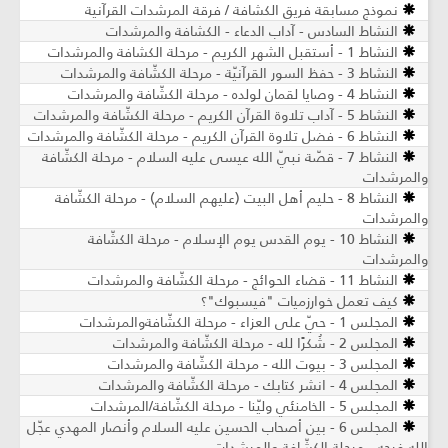
نموذج مسابقة فريق الكشافة / فرقة المرشدات القرآنية
النشاط السادس - آداب الدعاء - الكشافة والمرشدات
النشاط 1 - أستقبل الشهر الكريم - مرحلة الكشافة والمرشدات
النشاط 3 - حفظ السور القرآنيّة - مرحلة الكشّافة والمرشدات
النشاط 4 - وصايا لقمان لولده - مرحلة الكشّافة والمرشدات
النشاط 5 - آداب تلاوة القرآن الكريم - مرحلة الكشّافة والمرشدات
النشاط 6 - فضل تلاوة القرآن الكريم - مرحلة الكشّافة والمرشدات
النشاط 7 - قصّة نبيّ الله عيسى عليه السلام - مرحلة الكشّافة
والمرشدات
النشاط 8 - حليم أهل البيت (عليهم السلام) - مرحلة الكشّافة
والمرشدات
النشاط 10 - يوم القدس يوم الإسلام - مرحلة الكشّافة
والمرشدات
النشاط 11 - قضاء الحوائج - مرحلة الكشّافة والمرشدات
كيف تعمل خوارزميات "فيسبوك"؟
المجلس 1 - حيّ على العزاء - مرحلة الكشّافةوالمرشدات
المجلس 2 - شُكرًا لله - مرحلة الكشّافة والمرشدات
المجلس 3 - بيوت الله - مرحلة الكشّافة والمرشدات
المجلس 4 - انشر كتابك - مرحلة الكشّافة والمرشدات
المجلس 5 - الخامنئي وليّنا - مرحلة الكشّافة/المرشدات
المجلس 6 - بين أصحاب الحسين عليه السلام وأنصار المهدي عجّل
الله فرجه - مرحلة الكشّافة والمرشدات