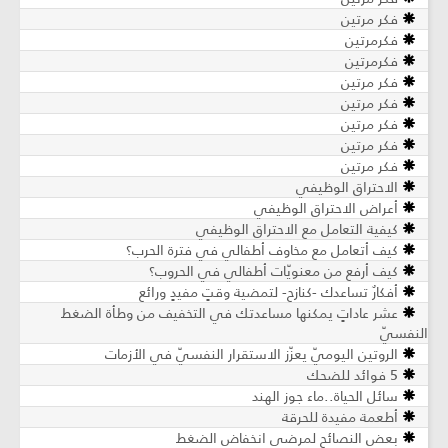
فكر مرتين
فكرمرتين
فكرمرتين
فكر مرتين
فكر مرتين
فكر مرتين
فكر مرتين
فكر مرتين
الاحتراق الوظيفي
أعراض الاحتراق الوظيفي
كيفية التعامل مع الاحتراق الوظيفي
كيف أتعامل مع مخاوف أطفالي في فترة الحرب؟
كيف أرفع من معنويّات أطفالي في الحروب؟
أفكارٌ تساعدك -كنازحٍ- لتمضية وقتٍ مفيدٍ ورائع
عشر عاداتٍ يمكنها مساعدتك في التخفيف من وطأة الضغط
النفسيّ
الروتين اليوميّ يعزّز الاستقرار النفسيّ في الأزمات
5 فوائد للضحك
سائل الحياة..ماء جوز الهند
أطعمة مفيدة للحرقة
بعض النصائح لمرضى انخفاض الضغط