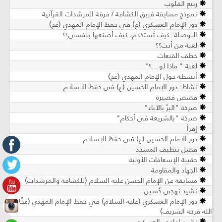
ربيع القلوب
نموذج مسابقة فريق الكشافة / فرقة المرشدات القرآنية
دور الإمام العسكري (ع) في حفظ الإمام المهدي (عج)
البوصلة: كيف تُستخدم، كيف أصنعها بنفسي؟؟
لعبة من أنت؟؟
خطف القبعات
لعبة " ماذا لو...؟"
أنشطة حول الإمام المهدي (عج)
نشاط: دور الإمام الحسين (ع) في حفظ الإسلام
قصص قصيرة
صرخة "البرّ بالآباء"
صرخة "بالشريعة في أحكام"
إقرأ
دور الإمام الحسين (ع) في حفظ الإسلام
فضل تنظيف المسجد
حقيبة الإسعافات الأولية
الجهاد والمقاومة
مسابقة عن الإمام الحسن عليه السلام (للكشافة والمرشدات)
نشيد نهجي حُسين
دور الإمام العسكري (عليه السلام) في حفظ الإمام المهدي (عجَّل
الله فرجه الشريف)
نشيد إمامي العسكري