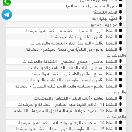
نبي الله عيسى (عليه السلام)
العقد الكشفيّة
نمهّد لبقية الله
مواجهة الجمهور
النشاط الأول - الشيفرات الكشفية - الكشافة والمرشدات
النشاط الثاني - أنا أزرع - كشافة ومرشدات
النشاط الثالث - الجار قبل الدار - الكشافة والمرشدات
النشاط الرابع - دور البلديّة في خدمة المجتمع - الكشافة
والمرشدات
النشاط الخامس - مساري الكشفي - الكشافة والمرشدات
النشاط السادس - آداب الدعاء - الكشافة والمرشدات
النشاط السابع - قائدي الخامنئي - الكشافة والمرشدات
النشاط الثامن - أرسم مقاومتي - الكشافة والمرشدات
النشاط التاسع - مسابقة ولادة الأمير (عليه السلام) - الكشافة
والمرشدات
النشاط العاشر - آداب العلم - الكشافة والمرشدات
النشاط 11 - كاظم الغيظ عليه السلام - الكشافة والمرشدات
النشاط 13 - نمهّد لمولانا بقيّة الله (عجّل الله فرجه) - الكشافة
والمرشدات
النشاط 14 - مبطلات الوضوء والصلاة - الكشافة والمرشدات
النشاط 15 - عيد المقاومة والتحرير - مرحلة الكشافة والمرشدات