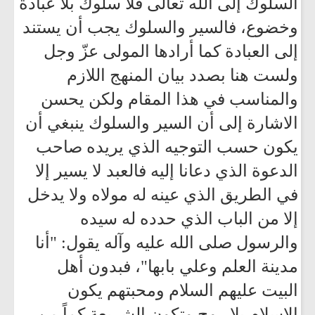
السلوك إلى الله تعالى فلا سلوك بلا عبادة
وخضوع، فالسير والسلوك يجب أن يستند
إلى العبادة كما أرادها المولى عزّ وجل
ولست هنا بصدد بيان المنهج اللازم
والمناسب في هذا المقام ولكن يحسن
الاشارة إلى أن السير والسلوك ينبغي أن
يكون حسب التوجيه الذي يريده صاحب
الدعوة الذي دعانا إليه فالعبد لا يسير إلا
في الطريق الذي عينه له مولاه ولا يدخل
إلا من الباب الذي حدده له سيده
والرسول صلى الله عليه وآله يقول: "أنا
مدينة العلم وعلي بابها"، فبدون أهل
البيت عليهم السلام ومحبتهم يكون
الإسلام بلا روح وتكون الشريعة كماً من