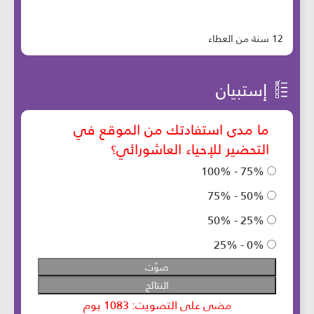
12 سنة من العطاء
إستبيان