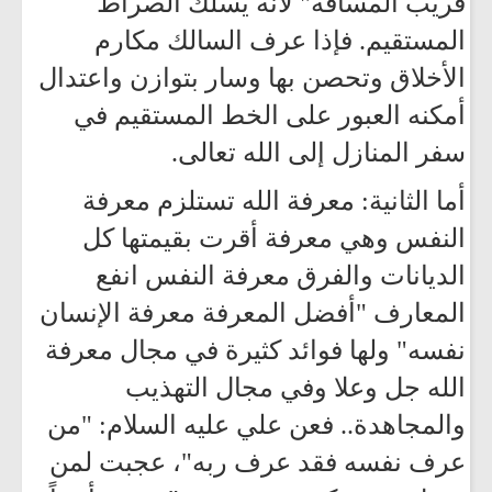
قريب المسافة" لأنه يسلك الصراط
المستقيم. فإذا عرف السالك مكارم
الأخلاق وتحصن بها وسار بتوازن واعتدال
أمكنه العبور على الخط المستقيم في
سفر المنازل إلى الله تعالى.
أما الثانية: معرفة الله تستلزم معرفة
النفس وهي معرفة أقرت بقيمتها كل
الديانات والفرق معرفة النفس انفع
المعارف "أفضل المعرفة معرفة الإنسان
نفسه" ولها فوائد كثيرة في مجال معرفة
الله جل وعلا وفي مجال التهذيب
والمجاهدة.. فعن علي عليه السلام: "من
عرف نفسه فقد عرف ربه"، عجبت لمن