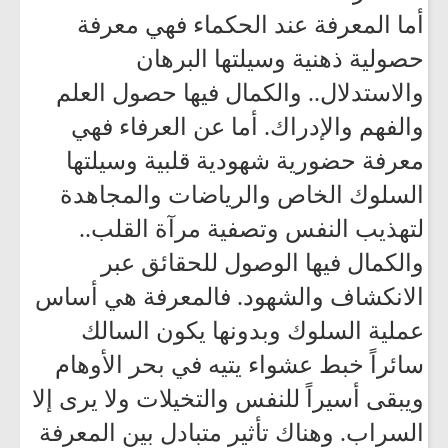
أما المعرفة عند الحكماء فهي معرفة
حصولية ذهنية وسيلتها البرهان
والاستدلال.. والكمال فيها حصول العلم
والفهم والإدراك. أما عن العرفاء فهي
معرفة حضورية شهودية قلبية وسيلتها
السلوك الخاص والرياضات والمجاهدة
لتهذيب النفس وتصفية مرآة القلب..
والكمال فيها الوصول للحقائق عبر
الانكشاف والشهود. فالمعرفة هي أساس
عملية السلوك وبدونها يكون السالك
سائراً خبط عشواء يتيه في بحر الأوهام
ويبقى أسيراً للنفس والتخيلات ولا يرى إلا
السراب. وهناك تأثير متبادل بين المعرفة