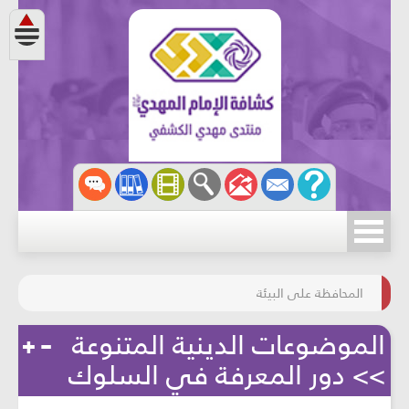
مسابقة الركب الحسينيّ
المحافظة على البيئة
الموضوعات الدينية المتنوعة
>> دور المعرفة في السلوك