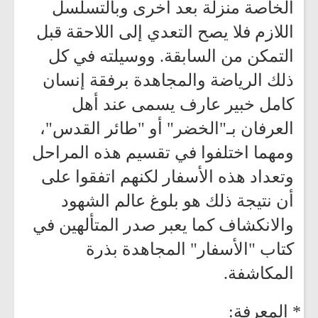
الخاصة منزلة بعد أخرى وبالتسلسل
اللازم فلا يصح التعدي إلى اللاحقة قبل
التمكن من السابقة. ووسيلته في كل
ذلك الرياضة والمجاهدة برفقة إنسان
كامل خبير عارف يسمى عند أهل
العرفان بـ"الخضر" أو "طائر القدس"،
ومهما اختلفوا في تقسيم هذه المراحل
وتعداد هذه الأسفار لكنهم اتفقوا على
أن نتيجة ذلك هو بلوغ عالم الشهود
والانكشاف كما يعبر صدر المتألهين في
كتاب "الأسفار" المجاهدة بذرة
المكاشفة.
* المعرفة: