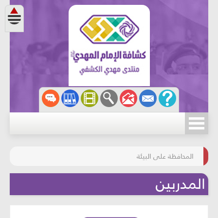
مسابقة الركب الحسينيّ
المحافظة على البيئة
المدربين