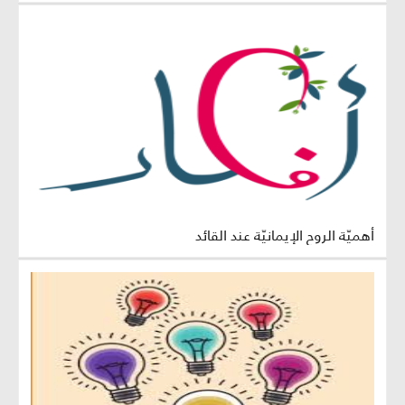
أهميّة الروح الإيمانيّة عند القائد