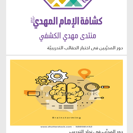
دور المدرّبين في اختبار الحقائب التدريبيّة
دور المدرِّب في نجاح التدريب