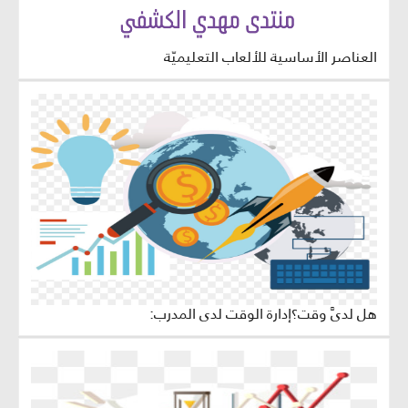
العناصر الأساسية للألعاب التعليميّة
هل لديَّ وقت؟إدارة الوقت لدى المدرب: