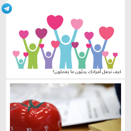
كيف تجعل أفرادك يحبّون ما يعملون؟