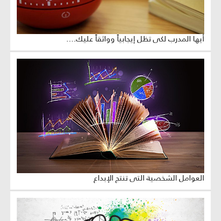
أيها المدرب لكي تظل إيجابياً وواثقاً عليك....
العوامل الشخصية التي تنتج الإبداع