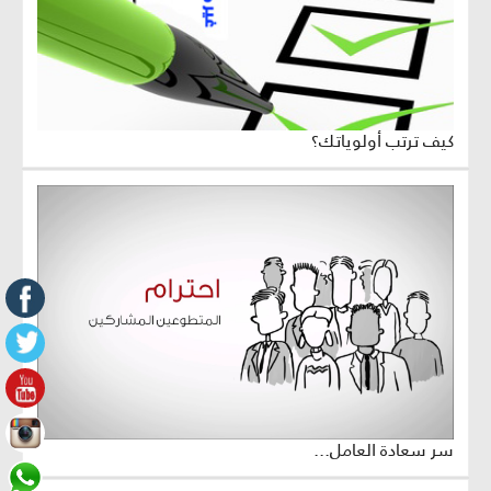
كيف ترتب أولوياتك؟
سر سعادة العامل...