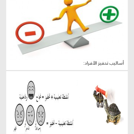
أساليب تحفيز الأفراد: