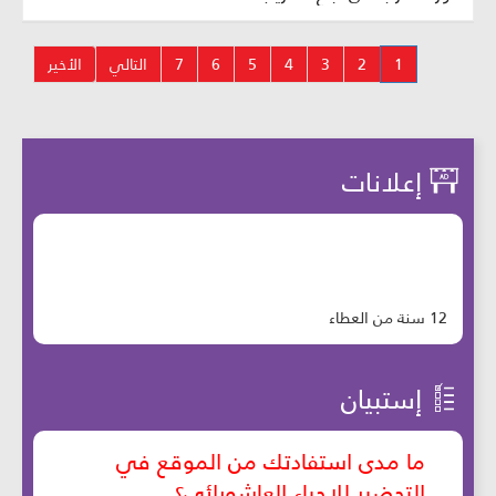
1
2
3
4
5
6
7
التالي
الأخير
إعلانات
12 سنة من العطاء
إستبيان