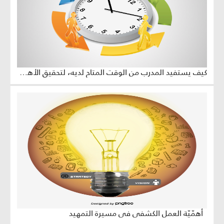
كيف يستفيد المدرب من الوقت المتاح لديه، لتحقيق الأهداف المرسومة للجلسة التدريبية؟
أهمّيّة العمل الكشفي في مسيرة التمهيد