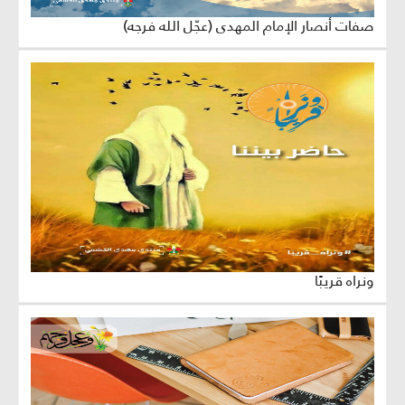
صفات أنصار الإمام المهدي (عجّل الله فرجه)
ونراه قريبًا