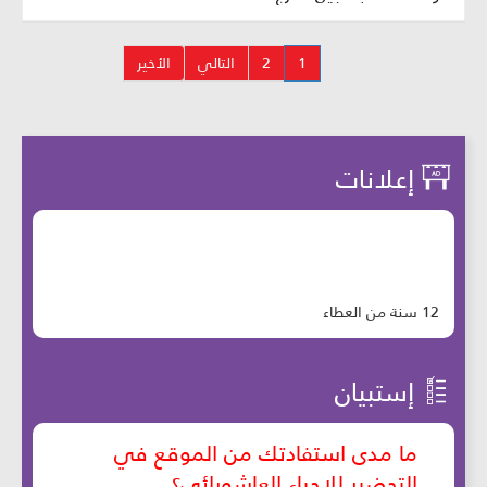
1
2
التالي
الأخير
إعلانات
12 سنة من العطاء
إستبيان