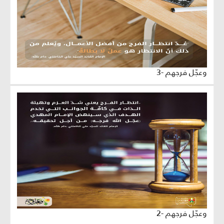
وعجّل فرجهم -3
وعجّل فرجهم -2