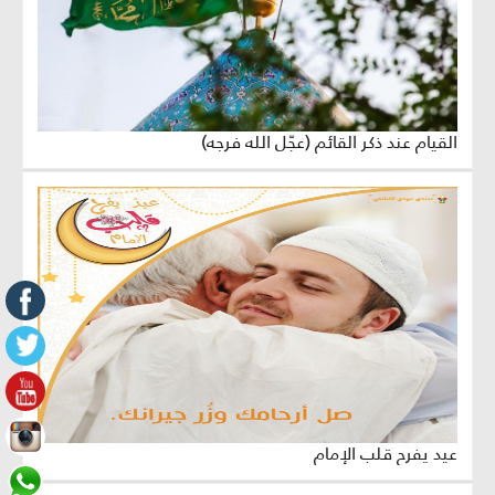
القيام عند ذكر القائم (عجّل الله فرجه)
عيد يفرح قلب الإمام