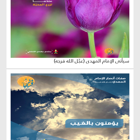
سيأتي الإمام المهدي (عجّل الله فرجه)