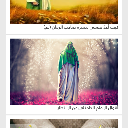
كيف أعدّ نفسي لنصرة صاحب الزمان (عج)
أقوال الإمام الخامنئي عن الإنتظار