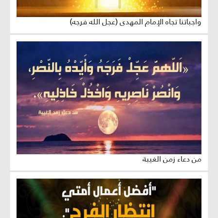
واجباتنا تجاه الإمام المهدي (عجل الله فرجه)
من دعاء زمن الغيبة