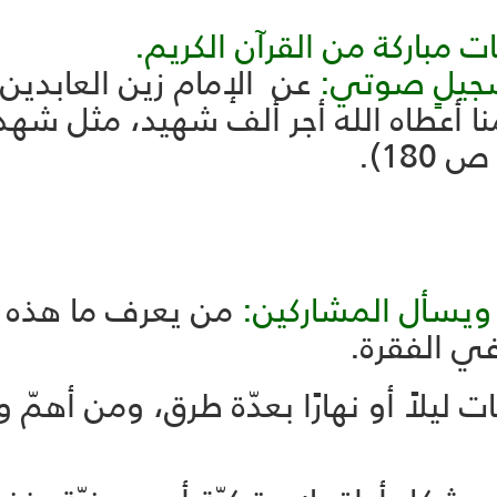
ات مباركة من القرآن الكريم.
 تسجيلٍ صوتي:
عن الإمام زين العابدين (
ا أعطاه الله أجر ألف شهيد، مثل شهداء
 ويسأل المشاركين:
من يعرف ما هذه الأ
ي الفقرة.
ت ليلاً أو نهارًا بعدّة طرق، ومن أهم