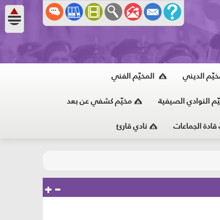
خيّم الديني
المخيّم الفني
ّم النوادي الصيفية
مخيّم كشفي عن بعد
 قادة الجماعات
نادي قارئ