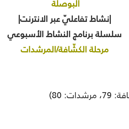
البوصلة
|نشاط تفاعليّ عبر الانترنت|
سلسلة برنامج النشاط الأسبوعي
مرحلة الكشّافة/المرشدات
ت: 80)