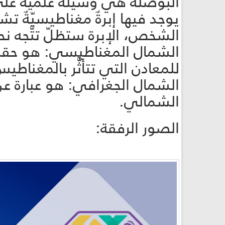
البوصلة هي وسيلةٌ علميّةٌ على
يوجد فيها إبرةٌ مغناطيسيّةٌ ت
الشخص، الإبرة ستظلّ تتَّجه نحو ال
الشمال المغناطيسي: هو حقلٌ
للمعادن التي تتأثَّر بالمغناطي
الشمال الجغرافي: هو عبارة ع
الشمالي.
الصور الرفقة: