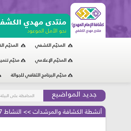
منتدى مهدي الكشف
نحو الأمل الموعود
المخيّم الكشفي
المخيّم ال
المخيّم الإعلامي
مخيّم تنمي
مخيّم البرنامج الثقافي للجوالة
مسابقة الركب الحسين
جديد المواضيع
المحافظة على البيئة
أنشطة الكشافة والمرشدات >> النشاط 17 - البوصلة - مرحلة الكشافة والمرشدات