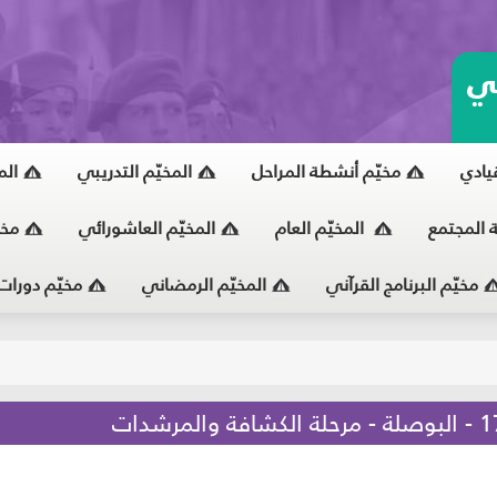
ي
قيادي
مخيّم أنشطة المراحل
المخيّم التدريبي
الم
ة المجتمع
المخيّم العام
المخيّم العاشورائي
مخي
مخيّم البرنامج القرآني
المخيّم الرمضاني
مخيّم دورات
يّ