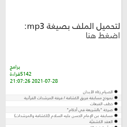
لتحميل الملف بصيغة mp3:
اضغط هنا
برامج
5142قراءة
2021-07-28 21:07:26
الصيام زكاة الأبدان
نموذج مسابقة فريق الكشافة / فرقة المرشدات القرآنية
خطف القبعات
صرخة "بالشريعة في أحكام"
مسابقة عن الإمام الحسن عليه السلام (للكشافة والمرشدات)
العقد الكشفيّة