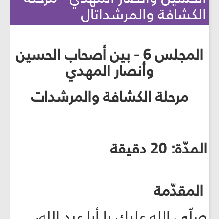
الكشافة والمرشداتال
المجلس 6 - بين أصحاب الحسين
وأنصار المهدي
مرحلة الكشافة والمرشدات
المدّة: 20 دقيقة
المقدّمة
صلّى الله عليك يا أبا عبد الله،