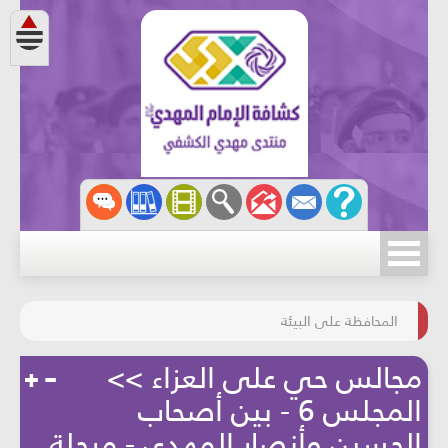
مسابقة الركب الحسينيّ
المحافظة على البيئة
مجالس حي على العزاء >>
المجلس 6 - بين أصحاب
الحسين وأنصار المهدي - مرحلة