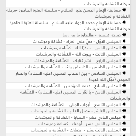
مرحلة الكشافة والمرشدات
مسابقة الإمام الحسن عليه السلام - سلسلة العترة الطاهرة -مرحلة
الكشافة والمرشدات
مسابقة الإمام محمد الجواد عليه السلام - سلسلة العترة الطاهرة -
مرحلة الكشافة والمرشدات
صرخة كشفية - هالبحارة ما في منا
المجلس الأوّل - حيَّ على العزاء - كشّافة ومرشدات
المجلس الثاني - شكرًا الله - كشّافة ومرشدات
المجلس الثالث - بيوت الله - الكشّافة والمرشدات
المجلس الرابع - انشر كتابك - الكشّافة والمرشدات
المجلس الخامس - الخامنئي وليّنا - الكشّافة والمرشدات
المجلس السادس - بين أصحاب الحسين (عليه السلام) وأنصار
المهدي (عجّل الله فرجه)
المجلس السابع - خدمة المؤمنين - الكشّافة والمرشدات
المجلس الثامن - يا لثارات الحسين (عليه السلام) - الكشّافة
والمرشدات
المجلس التاسع - أبواب الجنان - الكشّافة والمرشدات
المجلس العاشر - فضل العلم - الكشّافة والمرشدات
مجلس الحادي عشر - السبايا - الكشافة والمرشدات
المجلس الثاني عشر - أوفياء - كشافة ومرشدات
المجلس الثالث عشر - أنصارك - الكشّافة والمرشدات