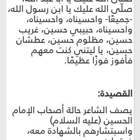
صلّى الله عليك يا ابن رسول الله،
-جميعًا- واحسيناه، واحسيناه،
واحسيناه، حبيبي حسين، غريب
حسين، مظلوم حسين، عطشان
حسين، يا ليتني كنت معهم
فأفوز فوزًا عظيمًا.
القصيدة:
يصف الشاعر حالة أصحاب الإمام
الحسين (عليه السلام)
واسبتشارهم بالشهادة معه،