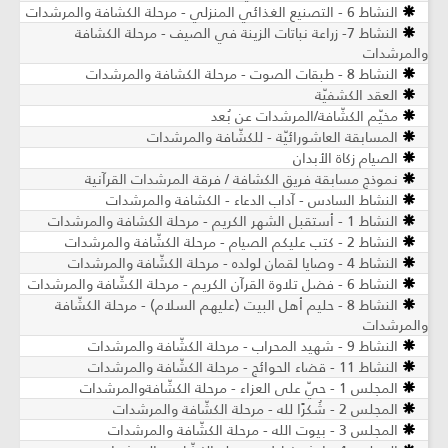
النشاط 6 - التصنيع الغذائي المنزلي - مرحلة الكشافة والمرشدات
النشاط 7- زراعة نباتات الزينة في الصيف ​- مرحلة الكشافة
والمرشدات
النشاط 8 - طبقات الصوت - مرحلة الكشافة والمرشدات
العقد الكشفيّة
مخيّم الكشّافة/المرشدات عن بُعد
المسابقة العاشورائيّة - للكشّافة والمرشدات
الصيام زكاة الأبدان
نموذج مسابقة فريق الكشافة / فرقة المرشدات القرآنية
النشاط السادس - آداب الدعاء - الكشافة والمرشدات
النشاط 1 - أستقبل الشهر الكريم - مرحلة الكشافة والمرشدات
النشاط 2 - كتب عليكم الصيام - مرحلة الكشّافة والمرشدات
النشاط 4 - وصايا لقمان لولده - مرحلة الكشّافة والمرشدات
النشاط 6 - فضل تلاوة القرآن الكريم - مرحلة الكشّافة والمرشدات
النشاط 8 - حليم أهل البيت (عليهم السلام) - مرحلة الكشّافة
والمرشدات
النشاط 9 - شهيد المحراب - مرحلة الكشّافة والمرشدات
النشاط 11 - قضاء الحوائج - مرحلة الكشّافة والمرشدات
المجلس 1 - حيّ على العزاء - مرحلة الكشّافةوالمرشدات
المجلس 2 - شُكرًا لله - مرحلة الكشّافة والمرشدات
المجلس 3 - بيوت الله - مرحلة الكشّافة والمرشدات