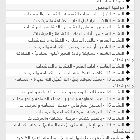
نمهّد لبقية الله
مواجهة الجمهور
النشاط الأول - الشيفرات الكشفية - الكشافة والمرشدات
النشاط الثالث - الجار قبل الدار - الكشافة والمرشدات
النشاط الخامس - مساري الكشفي - الكشافة والمرشدات
النشاط السادس - آداب الدعاء - الكشافة والمرشدات
النشاط السابع - قائدي الخامنئي - الكشافة والمرشدات
النشاط الثامن - أرسم مقاومتي - الكشافة والمرشدات
النشاط التاسع - مسابقة ولادة الأمير (عليه السلام) - الكشافة
والمرشدات
النشاط العاشر - آداب العلم - الكشافة والمرشدات
النشاط 11 - كاظم الغيظ عليه السلام - الكشافة والمرشدات
النشاط 13 - نمهّد لمولانا بقيّة الله (عجّل الله فرجه) - الكشافة
والمرشدات
النشاط 14 - مبطلات الوضوء والصلاة - الكشافة والمرشدات
النشاط 15 - عيد المقاومة والتحرير - مرحلة الكشافة والمرشدات
النشاط 16 - التدخين سمٌّ قاتل - مرحلة الكشافة والمرشدات
النشاط 17 - البوصلة - مرحلة الكشافة والمرشدات
النشاط 18 - بالعلم نتقدّم - مرحلة الكشافة والمرشدات
النشاط 19- دور الإمام العسكري (عليه السلام)- مرحلة الكشافة
والمرشدات
مسابقة السيّدة زينب (عليها السلام) - سلسلة العترة الطاهرة -