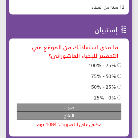
12 سنة من العطاء
إستبيان