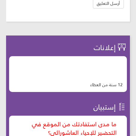
إعلانات
12 سنة من العطاء
إستبيان