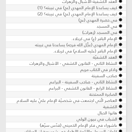
العقد الكشفية-الأشبال والزّهرات
كيف يساعدنا الإمام المهدي (عج) في غيبته؟ (1)
كيف يساعدنا الإمام المهدي (عج) في غيبته؟ (2)
في حضرة المهدي (عج)
في المسجد
في المسجد (زهرات)
الإمام الباقر (ع) في كربلاء.
الإمام المهدي (عجَّل الله فرجه) يساعدنا في غيبته
الإمام الباقر (عليه السلام) في كربلاء.
العقد الكشفيّة
النشاط الثاني - القانون الكشفي - الأشبال والزهرات
واذكر في الكتاب مريم
صاحب السفينة
النشاط الثاني - صاحب السفينة - البراعم
النشاط الرابع - القانون الكشفي - البراعم
الصابرة الممتحنة
العناصر الّتي اجتمعت في شخصيّة الإمام عليّ عليه السلام
الكشفية
هاتوا الحبال
الشباب في عيون الولي
عاشوراء في فكر الإمام الخميني (قدّس سرّه)
كلمات الرسول والأئمة الأطهار في شهر رمضان المبارك