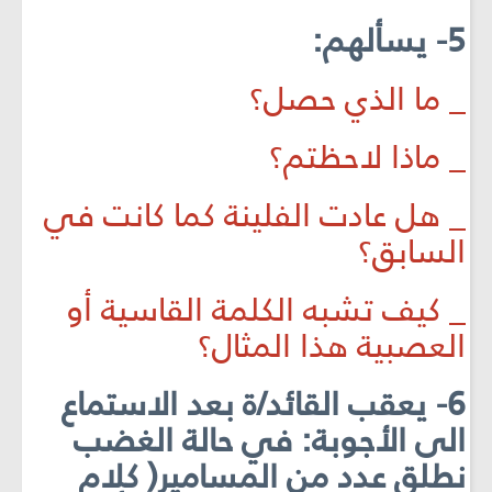
5- يسألهم:
_ ما الذي حصل؟
_ ماذا لاحظتم؟
_ هل عادت الفلينة كما كانت في
السابق؟
_ كيف تشبه الكلمة القاسية أو
العصبية هذا المثال؟
6- يعقب القائد/ة بعد الاستماع
الى الأجوبة: في حالة الغضب
نطلق عدد من المسامير( كلام