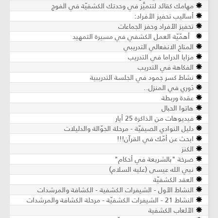
مهامك كقائد لتتميَّز في وحدتك الكشفيّة في الفوج
أساليب تحفيز الأفراد:
تحفيز الأفراد وحفز الجماعات
أهمّيّة العمل الكشفي في مسيرة التمهيد
المناخ الانفعالي التدريبي
مزايا الدراما في التدريب
الفكاهة في التدريب
نشاط كسر جمود في الجلسة التدريبية
دَوري في المنزل..
عقدة وربطة
هاتوا الحبال
فيديوهات من الذاكرة 25 أيار
دليل النوادي الصيفيّة - مرحلة الجوّالة والدليلات
ابحث عن أمّك في القرآن!!!
الكنز
صرخة "بالشريعة في أحكام"
نبي الله عيسى (عليه السلام)
العقد الكشفيّة
النشاط الأول - الشيفرات الكشفية - الكشافة والمرشدات
النشاط 21 - الشيفرات الكشفيّة - مرحلة الكشافة والمرشدات
الألعاب الكشفية