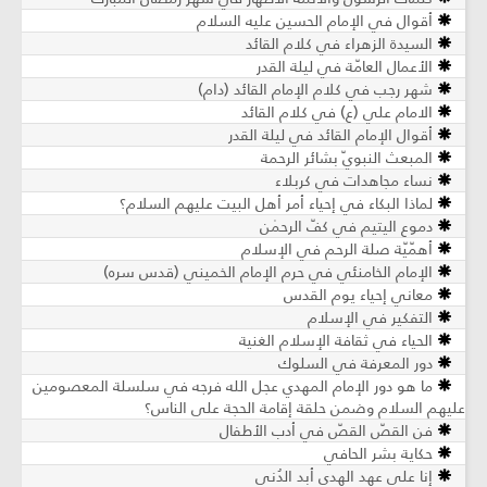
أقوال في الإمام الحسين عليه السلام
السيدة الزهراء في كلام القائد
الأعمال العامّة في ليلة القدر
شهر رجب في كلام الإمام القائد (دام)
الامام علي (ع) في كلام القائد
أقوال الإمام القائد في ليلة القدر
المبعث النبويّ بشائر الرحمة
نساء مجاهدات في كربلاء
لماذا البكاء في إحياء أمر أهل البيت عليهم السلام؟
دموع اليتيم في كفّ الرحمٰن
أهمّيّة صلة الرحم في الإسلام
الإمام الخامنئي في حرم الإمام الخميني (قدس سره)
معاني إحياء يوم القدس
التفكير في الإسلام
الحياء في ثقافة الإسلام الغنية
دور المعرفة في السلوك
ما هو دور الإمام المهدي عجل الله فرجه في سلسلة المعصومين
عليهم السلام وضمن حلقة إقامة الحجة على الناس؟
فن القصّ القصّ في أدب الأطفال
حكاية بشر الحافي
إنا على عهد الهدى أبد الدُنى