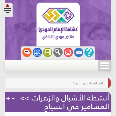
مسابقة الركب الحسينيّ
المحافظة على البيئة
أنشطة الأشبال والزهرات >>
المسامير في السياج