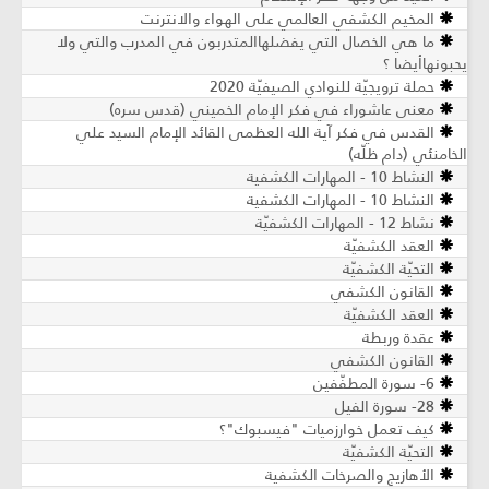
المخيم الكشفي العالمي على الهواء والانترنت
ما هي الخصال التي يفضلهاالمتدربون في المدرب والتي ولا
يحبونهاأيضا ؟
حملة ترويجيّة للنوادي الصيفيّة 2020
معنى عاشوراء في فكر الإمام الخميني (قدس سره)
القدس في فكر آية الله العظمى القائد الإمام السيد علي
الخامنئي (دام ظلّه)
النشاط 10 - المهارات الكشفية
النشاط 10 - المهارات الكشفية
نشاط 12 - المهارات الكشفيّة
العقد الكشفيّة
التحيّة الكشفيّة
القانون الكشفي
العقد الكشفيّة
عقدة وربطة
القانون الكشفي
6- سورة المطفّفين
28- سورة الفيل
كيف تعمل خوارزميات "فيسبوك"؟
التحيّة الكشفيّة
الأهازيج والصرخات الكشفية