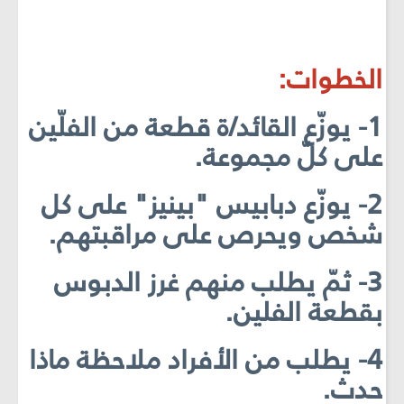
الخطوات:
1- يوزّع القائد/ة قطعة من الفلّين
على كلّ مجموعة.
2- يوزّع دبابيس "بينيز" على كل
شخص ويحرص على مراقبتهم.
3- ثمّ يطلب منهم غرز الدبوس
بقطعة الفلين.
4- يطلب من الأفراد ملاحظة ماذا
حدث.