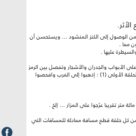
الأثر.
 من الوصول إلى الكنز المنشود ... ويستحسن أن
ن معا .
السيطرة عليها .
ى الأبواب والجدران والأشجار وتفصل بين الرمز
والآخر مسافة معينة . وينبغ أن توضع الرموز في اتجاه واحد حت إذا وصل اللاعبون إلى مكان معين مثلا : رسالة الحلقة الأولى (1) : إذهبوا إلى الغرب وافحصوا
 من كل حلقة قطع مسافة معادلة للمسافات التي