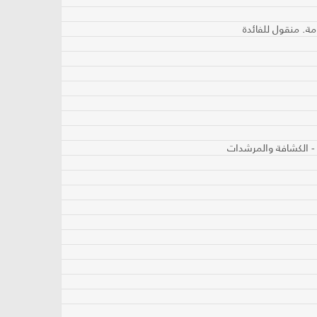
مة. منقول للفائدة
 - الكشافة والمرشدات