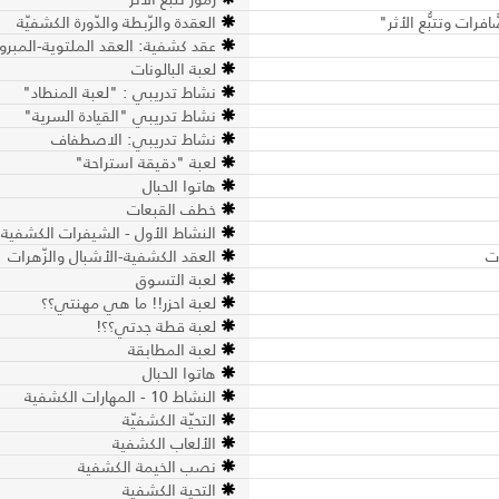
العقدة والرّبطة والدّورة الكشفيّة
عقد كشفية: العقد الملتوية-المبرو
لعبة البالونات
نشاط تدريبي : "لعبة المنطاد"
نشاط تدريبي "القيادة السرية"
نشاط تدريبي: الاصطفاف
لعبة "دقيقة استراحة"
هاتوا الحبال
خطف القبعات
النشاط الأول - الشيفرات الكشفية
العقد الكشفية-الأشبال والزّهرات
لعبة التسوق
لعبة احزر!! ما هي مهنتي؟؟
لعبة قطة جدتي؟؟!
لعبة المطابقة
هاتوا الحبال
النشاط 10 - المهارات الكشفية
التحيّة الكشفيّة
الألعاب الكشفية
نصب الخيمة الكشفية
التحية الكشفية