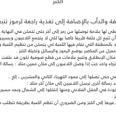
الكنز
 والدأب بالإضافة إلى تغذية راجعة لرموز تتبع 
طى لها علامة توصلها من رمز إلى آخر حتى تتمكن في النهاية
ن تتبع كل حلقة طريقا خاصا بها لكي لا يتجمع اللاعبون ويسيرو
ا بالمنطقة التي تقام فيها اللعبة كي يتمكن من تنظيم اللعبة و
معزل عن العناصر بوضع الرموز والرسائل وتخبئة الكنز .
 مكان الإنطلاق وتتبع علامات من قطع صوفية تكون قد علقت عل
 رسالة أخرى ترسل اللاعبين إلى مكان آخر مثلا :
 .
غيرها إلى الكنز ومن الضروري أن تنظم اللعبة بطريقة تتطلب