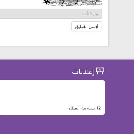
إعلانات
12 سنة من العطاء