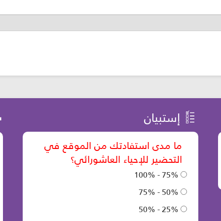
إستبيان