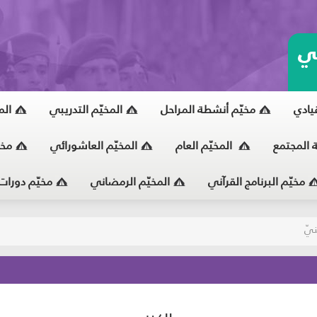
ي
قيادي
مخيّم أنشطة المراحل
المخيّم التدريبي
الم
ة المجتمع
المخيّم العام
المخيّم العاشورائي
مخي
مخيّم البرنامج القرآني
المخيّم الرمضاني
مخيّم دورات
يّ