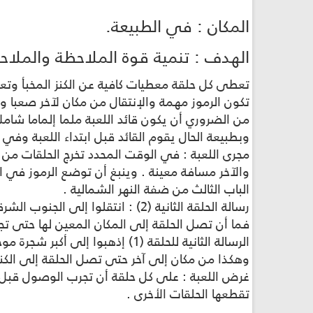
المكان : في الطبيعة.
الهدف : تنمية قوة الملاحظة والملاحقة
تعطى كل حلقة معطيات كافية عن الكنز المخبأ وتع
تكون الرموز مهمة والإنتقال من مكان لآخر صعبا وأ
من الضروري أن يكون قائد اللعبة ملما إلماما شامل
وبطبيعة الحال يقوم القائد قبل ابتداء اللعبة وفي 
مجرى اللعبة : في الوقت المحدد تخرج الحلقات من
الباب الثالث من ضفة النهر الشمالية .
رسالة الحلقة الثانية (2) : انتقلوا إلى الجنوب الشرقي حتى تصلوا إلى عمود الكهرباء الثاني والعشرين ، إلخ ..
فما أن تصل الحلقة إلى المكان المعين لها حتى تجد
الرسالة الثانية للحلقة (1) إذهبوا إلى أكبر شجرة موجودة في الحقل الفلاني ومنها إنتقلوا إلى الشمال وبعد مسير مائة متر تقريبا عرّجوا على المزار ... إلخ .
وهكذا من مكان إلى آخر حتى تصل الحلقة إلى الكنز
غرض اللعبة : على كل حلقة أن تجرب الوصول قبل 
تقطعها الحلقات الأخرى .