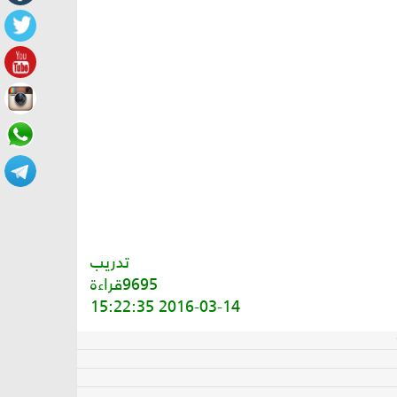
تدريب
9695قراءة
2016-03-14 15:22:35