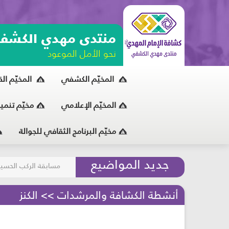
منتدى مهدي الكشف
نحو الأمل الموعود
المخيّم الكشفي
المخيّم ال
المخيّم الإعلامي
مخيّم تنمي
مخيّم البرنامج الثقافي للجوالة
مسابقة الركب الحسين
جديد المواضيع
المحافظة على البيئة
أنشطة الكشافة والمرشدات >> الكنز