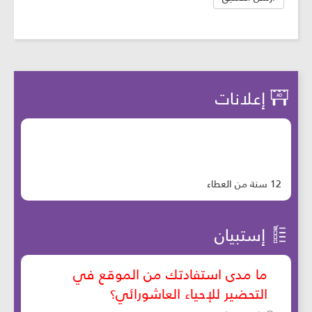
إعلانات
12 سنة من العطاء
إستبيان