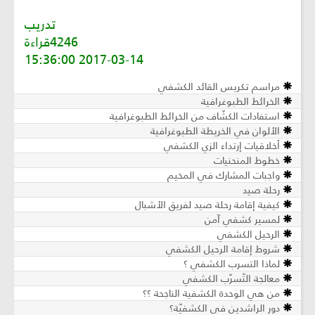
تدريب
4246قراءة
2017-03-14 15:36:00
مراسم تكريس القائد الكشفي
الخرائط الطبوغرافية
استفادات الكشّاف من الخرائط الطبوغرافية
الألوان في الخريطة الطبوغرافية
أخلاقيات إرتداء الزي الكشفي
خطوط المنحنيات
واجبات المشارك في المخيم
رحلة صيد
كيفية إقامة رحلة صيد لفريق الأشبال
لمسير كشفي آمن
الرحيل الكشفي
شروط إقامة الرحيل الكشفي
لماذا التسرب الكشفي ؟
معالجة التّسرّب الكشفي
من هي الوحدة الكشفية الناجحة ؟؟
دور الراشدين في الكشفيّة؟