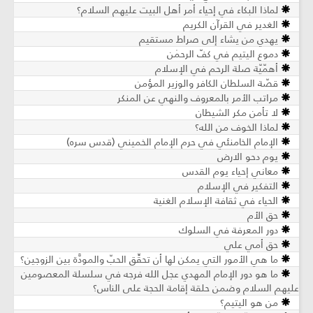
لماذا البكاء في إحياء أمر أهل البيت عليهم السلام؟
الغدير في القرآن الكريم
يهدي من يشاء إلى صراط مستقيم
دموع اليتيم في كفّ الرحمٰن
أهمّيّة صلة الرحم في الإسلام
قصّة السلطان الكافر والوزير المؤمن
مراتب الأمر بالمعروف والنهي عن المنكر
لا تأمن مكر الشيطان
لماذا الخوف من الله؟
الإمام الخامنئي في حرم الإمام الخميني (قدس سره)
يوم دحو الارض
معاني إحياء يوم القدس
التفكير في الإسلام
الحياء في ثقافة الإسلام الغنية
حق الأم
دور المعرفة في السلوك
حق أمي علي
ما هي الأمور التي يمكن لها أن تحقِّق الحبّ والمودَّة بين الزوجين؟
ما هو دور الإمام المهدي عجل الله فرجه في سلسلة المعصومين
عليهم السلام وضمن حلقة إقامة الحجة على الناس؟
من هو اليتيم؟