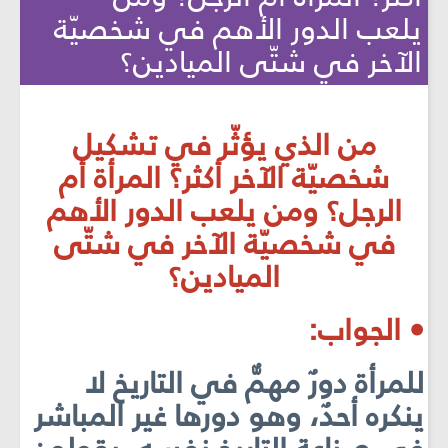
يلعب الدور الأهم في شخصيّة
الآخر في شتّى الميادين؟
من الذي يؤثّر في تشكيل
شخصيّة الآخر أكثر؟ المرأة أم
الرجل؟ ومن يلعب الدور الأهم
في شخصيّة الآخر في شتّى
الميادين؟
• الجواب:
للمرأة دورٌ مهمٌّ في التاريخ لا
ينكره أحدٌ، وهو دورها غير المباشر