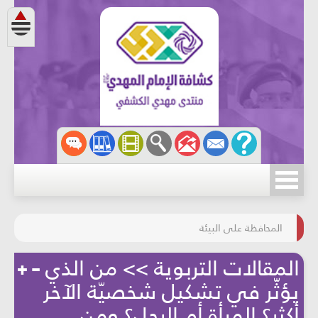
مسابقة الركب الحسينيّ
المحافظة على البيئة
المقالات التربوية >> من الذي
يؤثّر في تشكيل شخصيّة الآخر
أكثر؟ المرأة أم الرجل؟ ومن