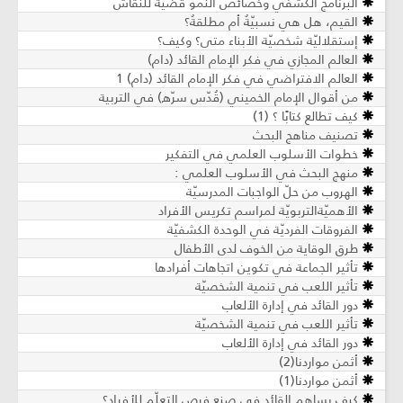
البرنامج الكشفي وخصائص النمو قضية للنقاش
القيم، هل هي نسبيّةٌ أم مطلقةٌ؟
إستقلاليّة شخصيّة الأبناء متى؟ وكيف؟
العالم المجازي في فكر الإمام القائد (دام)
العالم الافتراضي في فكر الإمام القائد (دام) 1
من أقوال الإمام الخميني (قُدّس سرّه) في التربية
كيف تطالع كتابًا ؟ (1)
تصنيف مناهج البحث
خطوات الأسلوب العلمي في التفكير
منهج البحث في الأسلوب العلمي :
الهروب من حلّ الواجبات المدرسيّة
الأهميّةالتربويّة لمراسم تكريس الأفراد
الفروقات الفرديّة في الوحدة الكشفيّة
طرق الوقاية من الخوف لدى الأطفال
تأثير الجماعة في تكوين اتجاهات أفرادها
تأثير اللعب في تنمية الشخصيّة
دور القائد في إدارة الألعاب
تأثير اللعب في تنمية الشخصيّة
دور القائد في إدارة الألعاب
أثمن مواردنا(2)
أثمن مواردنا(1)
كيف يساهم القائد في صنع فرص التعلّم للأفراد؟