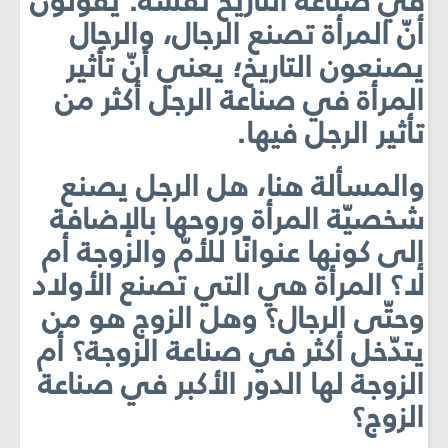
في صناعة التاريخ نفسه. يقولون
أنّ المرأة تصنع الرجال، والرجال
يصنعون التاريخ؛ يعني أنّ تأثير
المرأة في صناعة الرجل أكثر من
تأثير الرجل فيها.
والمسألة هنا، هل الرجل يصنع
شخصيّة المرأة وروحها بالإضافة
إلى كونها عنوانًا للأمّ والزوجة أم
لا؟ المرأة هي التي تصنع الأولاد
وحتّى الرجال؟ وهل الزوج هو من
يتدّخل أكثر في صناعة الزوجة؟ أم
الزوجة لها الدور الأكبر في صناعة
الزوج؟