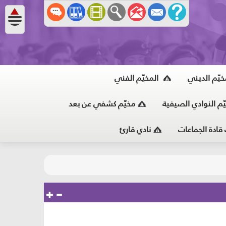
خيّم الديني
المخيّم الفني
ّم النوادي الصيفية
مخيّم كشفي عن بعد
 قادة الجماعات
نادي قارئ