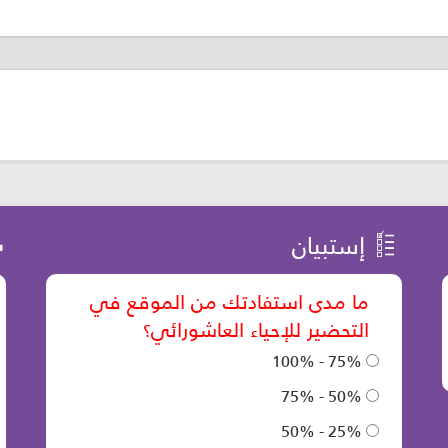
إستبيان