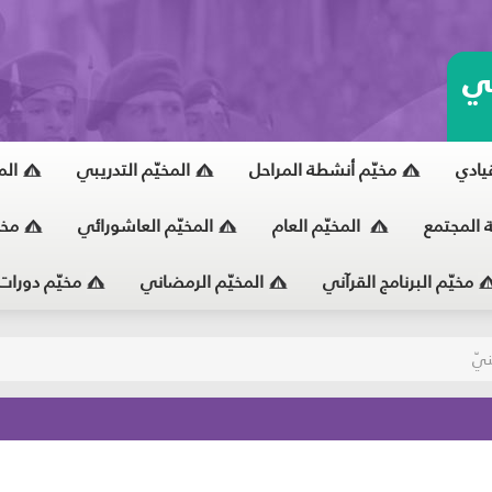
ي
قيادي
مخيّم أنشطة المراحل
المخيّم التدريبي
الم
ة المجتمع
المخيّم العام
المخيّم العاشورائي
مخي
مخيّم البرنامج القرآني
المخيّم الرمضاني
مخيّم دورات
يّ