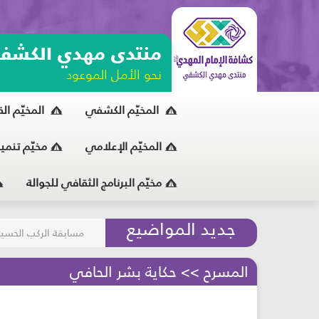
منتدى مهدي الكشف
نحو الأمل الموعود
المخيّم الكشفي
المخيّم ال
المخيّم الإعلامي
مخيّم تنمي
مخيّم البرنامج الثقافي للجوالة
مسابقة الركب الحسين
جديد المواضيع
المحافظة على البيئة
المسرح >> حكاية بشر الحافي