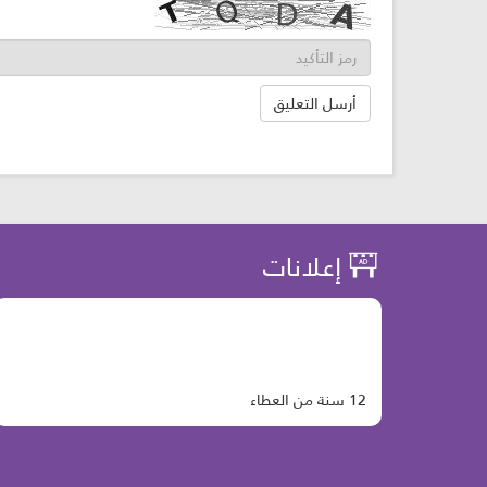
إعلانات
12 سنة من العطاء