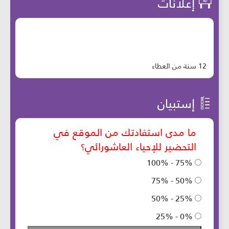
إعلانات
12 سنة من العطاء
إستبيان