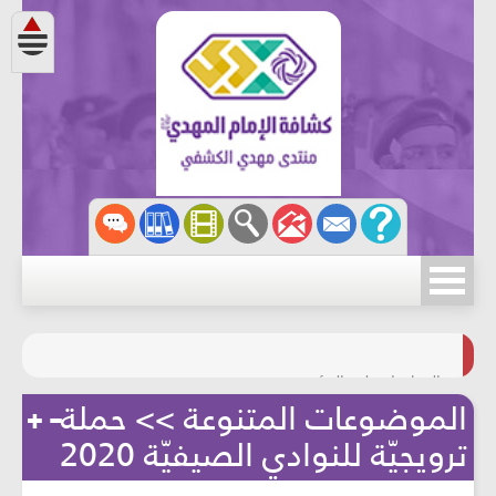
مسابقة الركب الحسينيّ
المحافظة على البيئة
الموضوعات المتنوعة >> حملة
ترويجيّة للنوادي الصيفيّة 2020