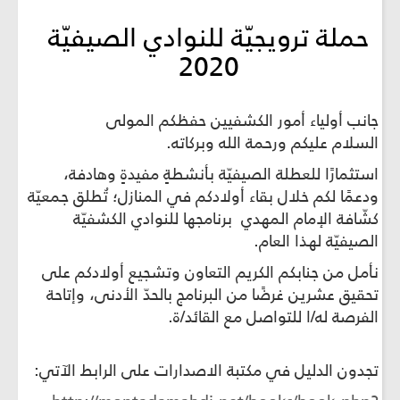
حملة ترويجيّة للنوادي الصيفيّة
2020
جانب أولياء أمور الكشفيين حفظكم المولى
السلام عليكم ورحمة الله وبركاته.
استثمارًا للعطلة الصيفيّة بأنشطةٍ مفيدةٍ وهادفة،
ودعمًا لكم خلال بقاء أولادكم في المنازل؛ تُطلق جمعيّة
كشّافة الإمام المهدي برنامجها للنوادي الكشفيّة
الصيفيّة لهذا العام.
نأمل من جنابكم الكريم التعاون وتشجيع أولادكم على
تحقيق عشرين غرضًا من البرنامج بالحدّ الأدنى، وإتاحة
الفرصة له/ا للتواصل مع القائد/ة.
تجدون الدليل في مكتبة الاصدارات على الرابط الآتي: