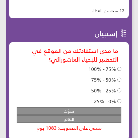
12 سنة من العطاء
إستبيان