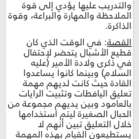
والتدريب عليها يؤدي إلى قوة
الملاحظة والمهارة والبراعة، وقوة
الذاكرة.
القصة
: في الوقت الذي كان
قطيع الأشبال يتحضر لإحتفال
في ذكرى ولادة الأمير (عليه
السلام) وبينما كانوا يساعدوا
القادة حيث كانت لديهم مهمة
تعليق اليافطات وتثبيت الرايات
بالعامود وبين يديهم مجموعة من
الحبال الصغيرة ليتم استخدامها
خلال التعليق تبين أنهم لا
يستطيعون القيام بهذه المهمة