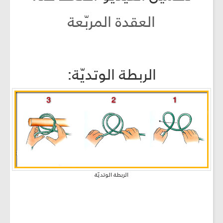
العقدة المربّعة
الربطة الوتديّة:
الربطة الوتديّة