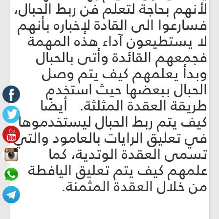
لأنهم بحاجة لتعلم فن ربط الحبال،
فسارعوا الى القادة لإخباره بأنهم
لا يستطيعون آداء هذه المهمة
فجمعهم القائدة وأتى بالحبال
وبدأ يعلمهم كيف يتم وصل
الحبال ببعضها حيث استخدم
طريقة العقدة المثلثة. أيضًا
كيف يتم ربط الحبال ليستخدموها
في تعليق الرايات بالعامود والتي
تسمى العقدة الوتدية، كما
علمهم كيف يتم تعليق اليافطة
من خلال العقدة المثمنة.