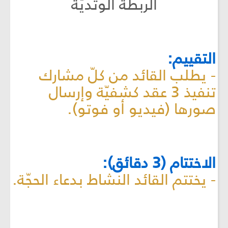
الربطة الوتديّة
التقييم:
- يطلب القائد من كلّ مشارك
تنفيذ 3 عقد كشفيّة وإرسال
صورها (فيديو أو فوتو).
الاختتام (3 دقائق):
- يختتم القائد النشاط بدعاء الحجّة.