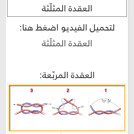
العقدة المثلّثة
لتحميل الفيديو اضغط هنا:
العقدة المثلّثة
العقدة المربّعة: