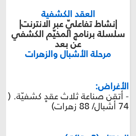
العقد الكشفية
|نشاط تفاعليّ عبر الانترنت|
سلسلة برنامج المخيّم الكشفي
عن بعد
مرحلة الأشبال والزهرات
الأغراض:
- أتقن صناعة ثلاث عقدٍ كشفيّة. (
74 أشبال/ 88 زهرات)