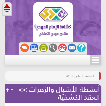
مسابقة الركب الحسينيّ
المحافظة على البيئة
أنشطة الأشبال والزهرات >>
العقد الكشفيّة