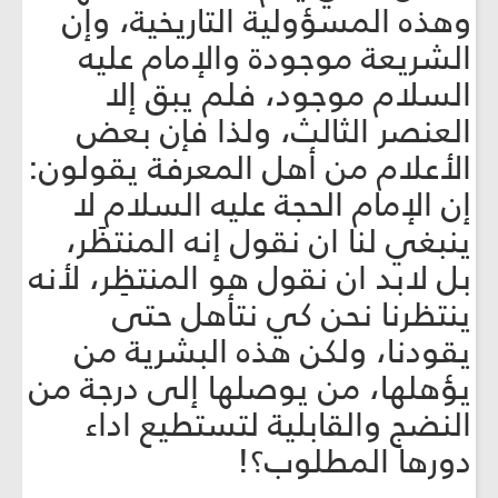
وهذه المسؤولية التاريخية، وإن
الشريعة موجودة والإمام عليه
السلام موجود، فلم يبق إلا
العنصر الثالث، ولذا فإن بعض
الأعلام من أهل المعرفة يقولون:
إن الإمام الحجة عليه السلام لا
ينبغي لنا ان نقول إنه المنتظَر،
بل لابد ان نقول هو المنتظِر، لأنه
ينتظرنا نحن كي نتأهل حتى
يقودنا، ولكن هذه البشرية من
يؤهلها، من يوصلها إلى درجة من
النضج والقابلية لتستطيع اداء
دورها المطلوب؟!