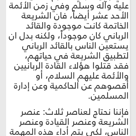
عليه وآله وسلم وفي زمن الأئمة
الأحد عشر أيضاً، فان الشريعة
الخاتمة كانت موجودة والقائد
الرباني كان موجوداً، ولكنه بدل ان
يستعين الناس بالقائد الرباني
لتطبيق الشريعة في حياتهم،
فقد قتلوا هؤلاء القادة الربانيين
والأئمة عليهم السلام، أو
أقصوهم عن الحاكمية وعن إدارة
المسلمين.
فإننا نحتاج لعناصر ثلاث: عنصر
الشريعة وعنصر القيادة وعنصر
الناس، لكي يتم أداء هذه المهمة