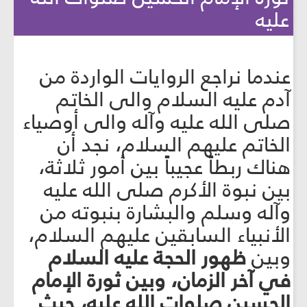
عليه
عندما نراجع الروايات الواردة من
آدم عليه السلام والى الخاتم
صلى الله عليه وآله والى أوصياء
الخاتم عليهم السلام، نجد أن
هناك ربطاً عجيباً بين أمور ثلاثة،
بين نبوة الأكرم صلى الله عليه
وآله وسلم والبشارة بنبوته من
الأنبياء السابقين عليهم السلام،
وبين
ظهور الحجة عليه السلام
في آخر الزمان، وبين ثورة الإمام
الحسين صلوات الله عليه، حيث