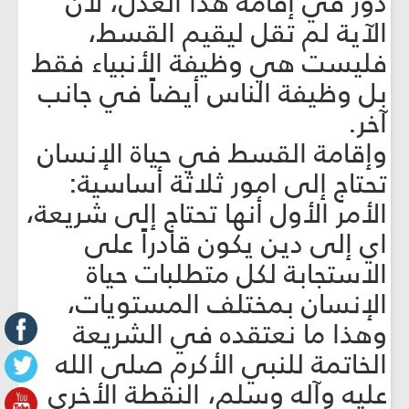
دور في إقامة هذا العدل، لأن
الآية لم تقل ليقيم القسط،
فليست هي وظيفة الأنبياء فقط
بل وظيفة الناس أيضاً في جانب
آخر.
وإقامة القسط في حياة الإنسان
تحتاج إلى امور ثلاثة أساسية:
الأمر الأول أنها تحتاج إلى شريعة،
اي إلى دين يكون قادراً على
الاستجابة لكل متطلبات حياة
الإنسان بمختلف المستويات،
وهذا ما نعتقده في الشريعة
الخاتمة للنبي الأكرم صلى الله
عليه وآله وسلم، النقطة الأخرى