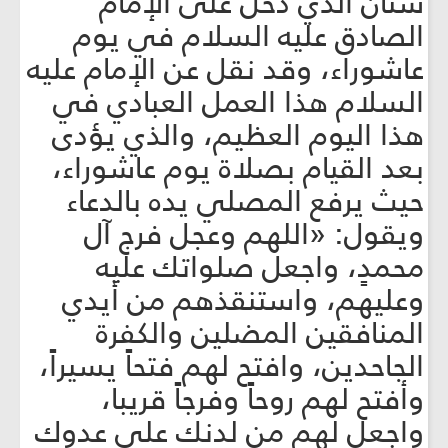
سنان الذي دخل على الإمام
الصادق عليه السلام في يوم
عاشوراء، وقد نقل عن الإمام عليه
السلام هذا العمل العبادي في
هذا اليوم العظيم، والذي يؤدى
بعد القيام بصلاة يوم عاشوراء،
حيث يرفع المصلي يده بالدعاء
ويقول: «اللهم وعجل فرج آل
محمدٍ، واجعل صلواتك عليه
وعليهم، واستنقذهم من أيدي
المنافقين المضلين والكفرة
الجاحدين، وافتح لهم فتحاً يسيراً،
وأفتح لهم روحاً وفرجاً قريبا،
واجعل لهم من لدنك على عدوك