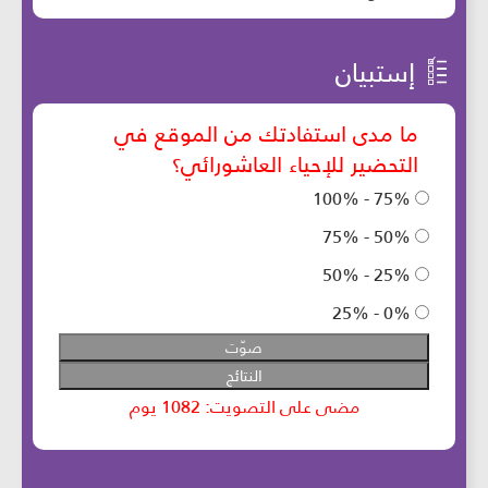
إستبيان