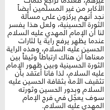
غيرهم، فعندما نراجع كلمات
الأكابر من غير المسلمين أيضاً
نجد أنهم يركزون على مسألة
الثورة الحسينية، ولعل هذا يفسر
لنا أن الإمام المهدي عليه السلام
عندما يظهر يرفع راية يا لثارات
الحسين عليه السلام، وهذه الراية
معناها أن هناك ارتباطاً وثيقاً بين
الثورة الحسينية وبين ظهور الإمام
عليه السلام، لذا فانا أعتقد بأن
تثقيف الأمة بثقافة الحسين عليه
السلام وبدور الحسين وثورته
سوف يعجّل في فرج الإمام
المهدي عليه السلام.