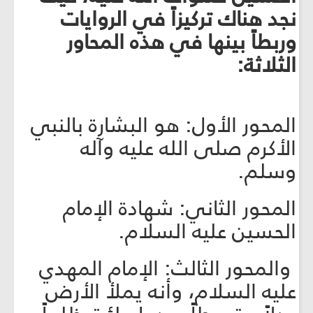
نجد هناك تركيزاً في الروايات
وربطاً بينها في هذه المحاور
الثلاثة:
المحور الأول: هو البشارة بالنبي
الأكرم صلى الله عليه وآله
وسلم.
المحور الثاني: شهادة الإمام
الحسين عليه السلام.
والمحور الثالث: الإمام المهدي
عليه السلام، وأنه يملأ الأرض