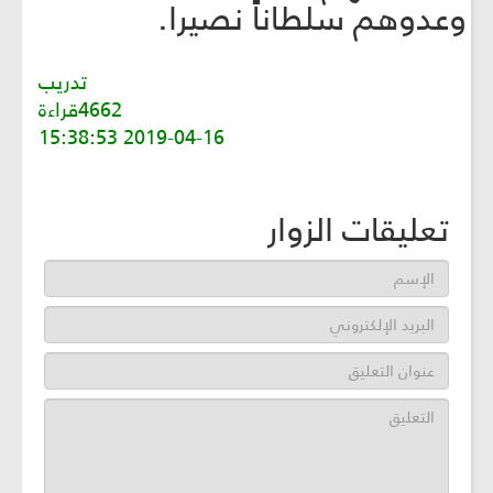
وعدوهم سلطاناً نصيرا.
تدريب
4662قراءة
2019-04-16 15:38:53
تعليقات الزوار