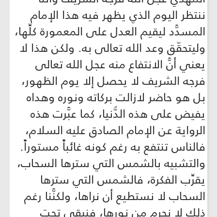
ننتظر اليوم الذي يظهر فيه هذا الإمام
المسدَّد ليقيم العدل على المعمورة كلِّها،
وليتحقّق وعد الله تعالى به. ولكن هذا لا
يعني أنَّ الانتفاع منه عجل الله تعالى
فرجه الشريف لا يحصل إلا يوم الظهور،
بل هو حاضر لازالت بركاته ونوره وهداه
يفيض على هذه الدُّنيا، كما عبَّرت هذه
الرواية عن الإمام الصادق عليه السلام،
فالناس تنتفع به رغم كونه غائباً مستوراً.
والتشبيه بالشمس التي سترها السحاب،
يقرِّب الفكرة، فالشمس التي سترها
السحاب لا نستطيع أن نراها، ولكنَّنا رغم
ذلك لا نحرم من نورها، فنبقى تحت