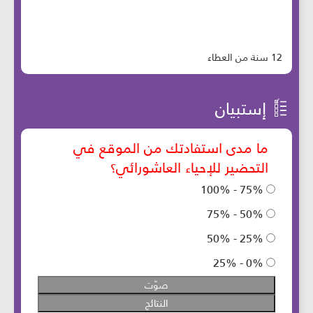
12 سنة من العطاء
إستبيان