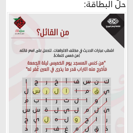
حلّ البطاقة: