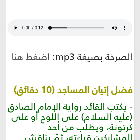
الصرخة بصيغة mp3:
اضغط هنا
فضل إتيان المساجد (10 دقائق)
- يكتب القائد رواية الإمام الصادق
(عليه السلام) على اللوح أو على
كرتونة، ويطلب من أحد
المشاركين قراءته، ثمّ يناقش