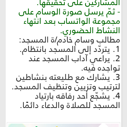
المشاركين على تحقيقها.
- ثمّ يرسل صورة الوسام على
مجموعة الواتساب بعد انتهاء
النشاط الحضوري.
مطالب وسام خادم/ة المسجد:
1. يتردّد إلى المسجد بانتظام.
2. يراعي آداب المسجد عند
تواجده فيه.
3. يشارك مع طليعته بنشاطين
لترتيب وتزيين وتنظيف المسجد.
4. يشجّع أحد رفاقه بارتياد
المسجد للصلاة والدعاء دائمًا.