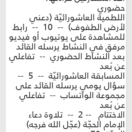
حضوري
اللطمية العاشورائيّة (دعني
لأرض الطفوف) -- 10 -- رابط
للمشاهدة على يوتيوب أو فيديو
مرفق في النشاط يرسله القائد
بعد النشاط الحضوري -- تفاعلي
عن بُعد
المسابقة العاشورائيّة -- 5 --
سؤال يومي يرسله القائد على
مجموعة الواتساب -- تفاعلي
عن بُعد
الاختتام -- 2 -- تلاوة دعاء
الإمام الحجّة (عجّل الله فرجه)