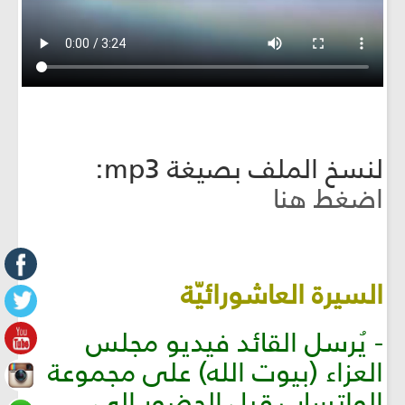
لنسخ الملف بصيغة mp3:
اضغط هنا
السيرة العاشورائيّة
- يُرسل القائد فيديو مجلس
العزاء (بيوت الله) على مجموعة
الواتساب قبل الحضور الى