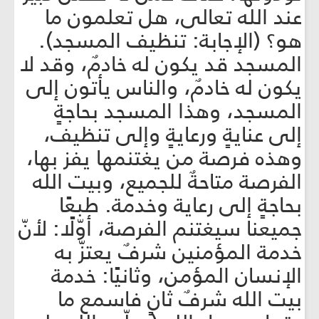
عند الله تعالى، هل تعلمون ما
هو؟ (الإجابة: تنظيف المسجد).
المسجد قد يكون له خادمٌ، وقد لا
يكون له خادمٌ، والناس يأتون إلى
المسجد، وهذا المسجد بحاجةٍ
إلى عنايةٍ ورعايةٍ وإلى تنظيف،
وهذه فرصة من يغتنمها يفز بها،
الفرصة متاحةٌ للجميع، وبيت الله
بحاجةٍ إلى رعاية وخدمة. طبعًا
جميعنا سيغتنم الفرصة، أوّلًا: لأنّ
خدمة المؤمنين شرفٌ يعتزّ به
الإنسان المؤمن، وثانيًا: خدمة
بيت الله شرفٌ ثانٍ فاسمع ما