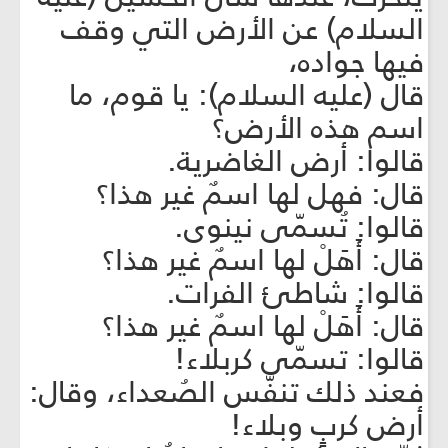
السلام) عن الأرض التي وقف
فيها جواده،
قال (عليه السلام): يا قوم، ما
اسم هذه الأرض؟
قالوا: أرض الغاضرية.
قال: فهل لها اسمٌ غير هذا؟
قالوا: تُسمّى نينوى.
قال: أَهَلْ لها اسمٌ غير هذا؟
قالوا: شاطئ الفرات.
قال: أَهَلْ لها اسمٌ غير هذا؟
قالوا: تسمّى كربلاء!
فعند ذلك تنفّس الصُعداء، وقال:
أرض كربٍ وبلاء!