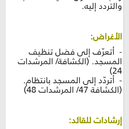
والتردد إليه.
الأغراض:
- أتعرّف إلى فضل تنظيف
المسجد. (الكشافة/ المرشدات
24)
- أتردّد إلى المسجد بانتظام.
(الكشافة 47/ المرشدات 48)
إرشادات للقائد: