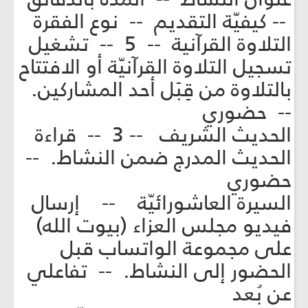
-- كيفيّة التقديم -- نوع الفقرة
التلاوة القرآنية -- 5 -- تشغيل
تسجيل التلاوة القرآنيّة أو الافتتاح
بالتلاوة من قِبَل أحد المشاركين.
-- حضوري
الحديث الشريف -- 3 -- قراءة
الحديث المدرج ضمن النشاط. --
حضوري
السيرة العاشورائيّة -- إرسال
فيديو مجلس العزاء (بيوت الله)
على مجموعة الواتساب قبل
الحضور إلى النشاط. -- تفاعلي
عن بُعد