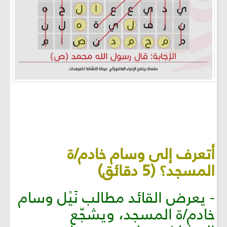
أتعرف إلى وسام خادم/ة
المسجد؟ (5 دقائق)
- يعرض القائد مطالب نَيْل وسام
خادم/ة المسجد، ويشجّع