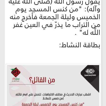
يقول رسول الله (صلّى الله عليه
وآله): "من كنس المسجد يوم
الخميس وليلة الجمعة فأخرج منه
من التراب ما يذرّ في العين غفر
اللَّه له" .
بطاقة النشاط: