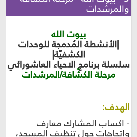
والمرشدات
بيوت الله
|الأنشطة المُدمجة للوحدات
الكشفيّة|
سلسلة برنامج الاحياء العاشورائي
مرحلة الكشّافة/المرشدات
الهدف:
- اكساب المشارك معارف
واتجاهات حول تنظيف المسجد،