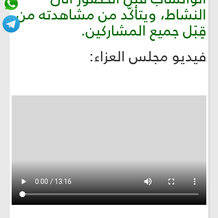
النشاط، ويتأكّد من مشاهدته من
قِبَل جميع المشاركين.
فيديو مجلس العزاء: