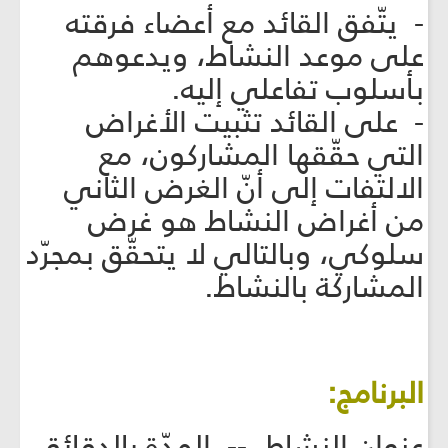
- يتّفق القائد مع أعضاء فرقته
على موعد النشاط، ويدعوهم
بأسلوب تفاعلي إليه.
- على القائد تثبيت الأغراض
التي حقّقها المشاركون، مع
الالتفات إلى أنّ الغرض الثاني
من أغراض النشاط هو غرض
سلوكي، وبالتالي لا يتحقّق بمجرّد
المشاركة بالنشاط.
البرنامج:
عنوان النشاط -- المدّة بالدقائق