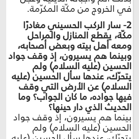
في الخروج من مكّة المكرّمة.
2- سار الركب الحسيني مغادرًا
مكّة، يقطع المنازل والمراحل
ومعه أهل بيته وبعض أصحابه،
وبينما هم يسيرون، إذ وقف جواد
الحسين (عليه السلام) ولم
يتحرّك، عندها سأل الحسين (عليه
السلام) عن الأرض التي وقف
فيها جواده، ما كان الجواب؟ وما
الحديث الذي دار حينها؟
بينما هم يسيرون، إذ وقف جواد
الحسين (عليه السلام) ولم
يتحرّك، عندها سأل الحسين (عليه