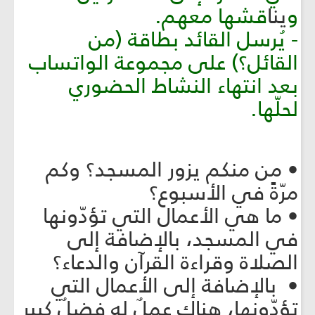
و
ينا
قشها معهم.
- يُرسل القائد بطاقة (من
القائل؟) على مجموعة الواتساب
بعد انتهاء النشاط الحضوري
لحلّها.
• من منكم يزور المسجد؟ وكم
مرّةً في الأسبوع؟
• ما هي الأعمال التي تؤدّونها
في المسجد، بالإضافة إلى
الصلاة وقراءة القرآن والدعاء؟
• بالإضافة إلى الأعمال التي
تؤدّونها، هناك عملٌ له فضلٌ كبير