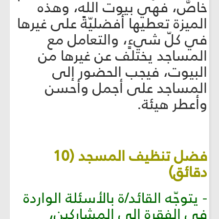
خاصٌّ، فهي بيوت الله، وهذه
الميزة تعطيها أفضليّةً على غيرها
في كلّ شيءٍ، والتعامل مع
المساجد يختلف عن غيرها من
البيوت، فيجب الحضور إلى
المساجد على أجمل وأحسن
وأعطر هيئة.
فضل تنظيف المسجد (10
دقائق)
- يتوجّه القائد/ة بالأسئلة الواردة
في الفقرة إلى المشاركين،