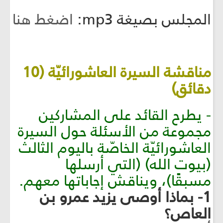
المجلس بصيغة mp3:
اضغط هنا
مناقشة السيرة العاشورائيّة (10
دقائق)
- يطرح القائد على المشاركين
مجموعة من الأسئلة حول السيرة
العاشورائيّة الخاصّة باليوم الثالث
(بيوت الله) (التي أرسلها
مسبقًا)، ويناقش إجاباتها معهم.
1- بماذا أوصى يزيد عمرو بن
العاص؟