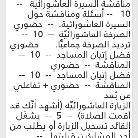
مناقشة السيرة العاشورائيّة --
10 -- أسئلة ومناقشة حول
السيرة العاشورائية. -- حضوري
الصرخة العاشورائيّة -- 10 --
ترديد الصرخة جماعيًّا. -- حضوري
فضل إتيان المساجد -- 10 --
المناقشة -- حضوري
فضل إتيان المساجد -- 10 --
المناقشة -- حضوري + تفاعلي
عن بُعد
الزيارة العاشورائيّة (أشهد أنّك قد
أقمت الصلاة) -- 5 -- يشغّل
القائد تسجيل الزيارة أو يطلب من
أحد المشاركين قراءتها. --