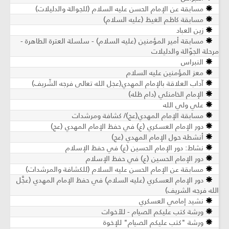
مسابقة عن الإمام الحسن عليه السلام (للجوالة والدليلات)
مسابقة كاظم الغيظ (عليه السلام)
زين العباد
مسابقة أمير المؤمنين (عليه السلام) - سلسلة العترة الطاهرة -
مرحلة الجوّالة والدليلات
النبراس
معز المؤمنين عليه السلام
آداب العلاقة بالإمام المهدي(عجل الله تعالى فرجه الشّريف)
الإمام الخامنئي (دام ظله)
علي ولي الله
مسابقة الإمام المهدي(عج)/ كشافة ومرشدات
دور الإمام العسكري (ع) في حفظ الإمام المهدي (عج)
أنشطة حول الإمام المهدي (عج)
نشاط: دور الإمام الحسين (ع) في حفظ الإسلام
دور الإمام الحسين (ع) في حفظ الإسلام
مسابقة عن الإمام الحسن عليه السلام (للكشافة والمرشدات)
دور الإمام العسكري (عليه السلام) في حفظ الإمام المهدي (عجَّل
الله فرجه الشريف)
نشيد إمامي العسكري
ورشة كتب عليكم الصيام - للأخوات
ورشة "كتب عليكم الصيام" للإخوة