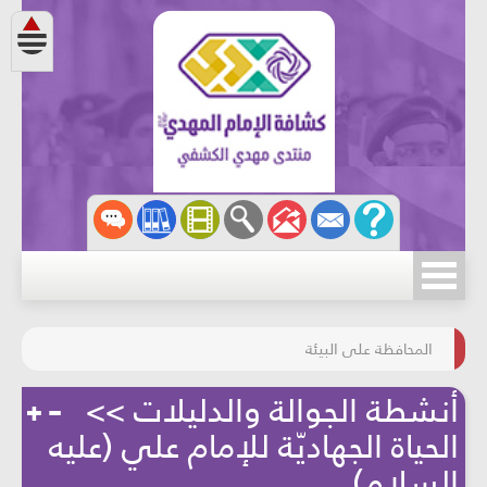
مسابقة الركب الحسينيّ
المحافظة على البيئة
أنشطة الجوالة والدليلات >>
نصائح للحصول على إنترنت آمن
الحياة الجهاديّة للإمام علي (عليه
السلام)