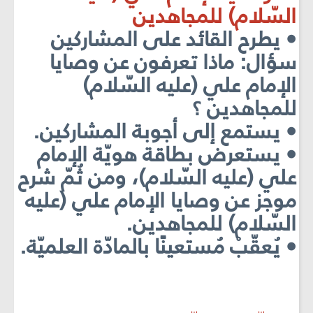
السّلام) للمجاهدين
• يطرح القائد على المشاركين
سؤال: ماذا تعرفون عن وصايا
الإمام علي (عليه السّلام)
للمجاهدين ؟
• يستمع إلى أجوبة المشاركين.
• يستعرض بطاقة هويّة الإمام
علي (عليه السّلام)، ومن ثُمّ شرح
موجز عن وصايا الإمام علي (عليه
السّلام) للمجاهدين.
• يُعقّبْ مُستعينًا بالمادّة العلميّة.