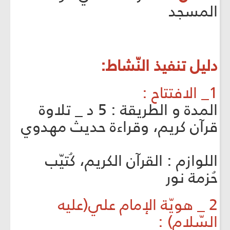
المسجد
دليل تنفيذ النّشاط:
1_ الافتتاح :
المدة و الطريقة : 5 د _ تلاوة
قرآن كريم، وقراءة حديث مهدوي
اللوازم : القرآن الكريم، كُتيّب
حُزمة نور
2 _ هويّة الإمام علي(عليه
السّلام) :