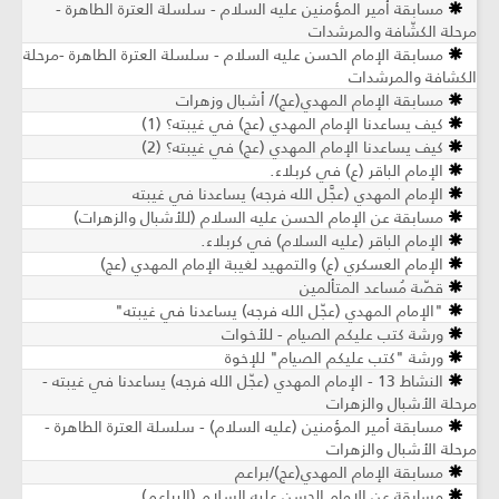
مسابقة أمير المؤمنين عليه السلام - سلسلة العترة الطاهرة -
مرحلة الكشّافة والمرشدات
مسابقة الإمام الحسن عليه السلام - سلسلة العترة الطاهرة -مرحلة
الكشافة والمرشدات
مسابقة الإمام المهدي(عج)/ أشبال وزهرات
كيف يساعدنا الإمام المهدي (عج) في غيبته؟ (1)
كيف يساعدنا الإمام المهدي (عج) في غيبته؟ (2)
الإمام الباقر (ع) في كربلاء.
الإمام المهدي (عجَّل الله فرجه) يساعدنا في غيبته
مسابقة عن الإمام الحسن عليه السلام (للأشبال والزهرات)
الإمام الباقر (عليه السلام) في كربلاء.
الإمام العسكري (ع) والتمهيد لغيبة الإمام المهدي (عج)
قصّة مُساعد المتألمين
"الإمام المهدي (عجّل الله فرجه) يساعدنا في غيبته"
ورشة كتب عليكم الصيام - للأخوات
ورشة "كتب عليكم الصيام" للإخوة
النشاط 13 - الإمام المهدي (عجّل الله فرجه) يساعدنا في غيبته -
مرحلة الأشبال والزهرات
مسابقة أمير المؤمنين (عليه السلام) - سلسلة العترة الطاهرة -
مرحلة الأشبال والزهرات
مسابقة الإمام المهدي(عج)/براعم
مسابقة عن الإمام الحسن عليه السلام (البراعم)