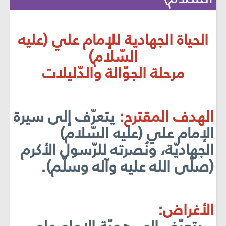
الحياة الجهادية للإمام علي (عليه
السّلام)
مرحلة الجوّالة والدّليلات
الهدف المقترح:
يتعرّف إلى سيرة
الإمام علي (عليه السّلام)
الجهاديّة، ونُصرته للرّسول الأكرم
(صلّى الله عليه وآله وسلّم).
الأغراض: