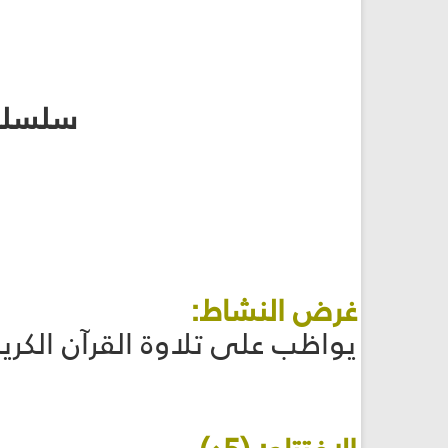
سلسلة 
غرض النشاط:
يواظب على تلاوة القرآن الكريم. (كشافة: 