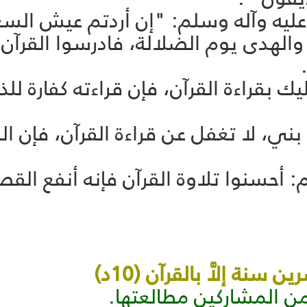
عليه وآله وسلم: "إن أردتم عيش السع
الهدى يوم الضلالة، فادرسوا القرآن، ف
يك بقراءة القرآن، فإن قراءته كفارة لل
ا بني، لا تغفل عن قراءة القرآن، فإن 
م: أحسنوا تلاوة القرآن فإنه أنفع ا
سنة إلاَّ بالقرآن (10د)
ن المشاركين مطالعتها.