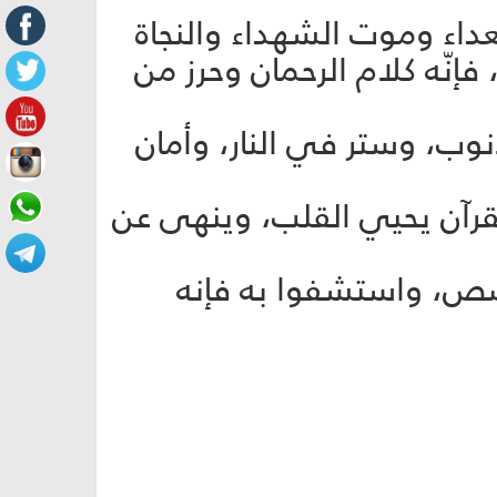
داء وموت الشهداء والنجاة
إنّه كلام الرحمان وحرز من
ذنوب، وستر في النار، وأمان
القرآن يحيي القلب، وينهى عن
لقصص، واستشفوا به فإنه