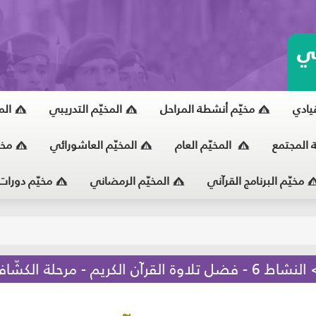
ي
قيادي
مخيّم أنشطة المراحل
المخيّم التدريبي
الم
ة المجتمع
المخيّم العام
المخيّم العاشورائي
مخي
مخيّم البرنامج القرآني
المخيّم الرمضاني
مخيّم دورات
يّ
الكشّافة والمرشدات