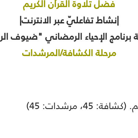
فضل تلاوة القرآن الكريم
|نشاط تفاعليّ عبر الانترنت|
برنامج الإحياء الرمضاني "ضيوف الر
مرحلة الكشافة/المرشدات
45، مرشدات: 45)