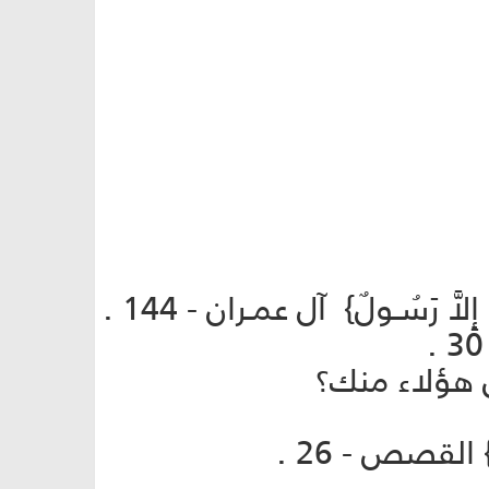
قالت: {يـَا داوود أِنَّـــا جَعَلْنَـاكَ خَلِيفَـةً فِي الأَرضِ} ص- 26. {وَمَا مُحَمَّدٌ إِلاَّ رَسُـولٌ} آل عمـران - 144 .
ن هؤلاء منك؟
ُ} القصص - 26 .