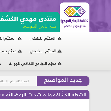
منتدى مهدي الكشف
نحو الأمل الموعود
المخيّم الكشفي
المخيّم ال
المخيّم الإعلامي
مخيّم تنمي
مخيّم البرنامج الثقافي للجوالة
مسابقة الركب الحسين
جديد المواضيع
المحافظة على البيئة
أنشطة الكشّافة والمرشدات الرمضانيّة >> النشاط 6 - فضل تلاوة القرآن الكريم - مرحلة 