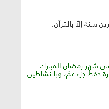
ن سنة إلاَّ بالقرآن.
في شهر رمضان المبارك.
رة حفظ جزء عمّ، وبالنشاطين