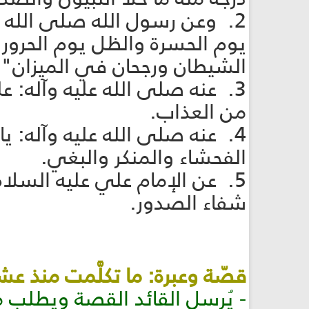
2. وعن رسول الله صلى الله 
يوم الحسرة والظل يوم الحرور و
الشيطان ورجحان في الميزان".
3. عنه صلى الله عليه وآله: عل
من العذاب.
4. عنه صلى الله عليه وآله: ي
الفحشاء والمنكر والبغي.
5. عن الإمام علي عليه السلا
شفاء الصدور.
قصّة وعبرة: ما تكلَّمت منذ عشرين 
- يُرسل القائد القصة ويطلب م