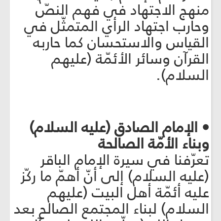
منهج الاجتهاد في فهم النصّ
وحارب اجتهاد الرأي المتمثّل في
القياس والاستحسان كما حاربه
القرآن وسائر الأئمّة (عليهم
السلام).
• الإمام الصادق (عليه السلام)
وبناء الأمّة الصالحة
تعرّفنا في سيرة الإمام الباقر
(عليه السلام) إلى أنّ أهمّ ما ركّز
عليه أئمّة أهل البيت (عليهم
السلام) لبناء المجتمع الصالح بعد