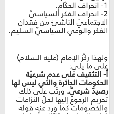
1- انحراف الحكّام.
2- انحراف الفكر السياسيّ
الاجتماعيّ الناشئ من فقدان
الفكر والوعي السياسيّ السليم.
ولهذا ركّز الإمام (عليه السلام)
على ما يلي:
أ- التثقيف على عدم شرعيّة
الحكومات الجائرة والتي ليس لها
رصيدٌ شرعيّ.
ورتّب على ذلك
تحريم الرجوع إليها لحلّ النزاعات
والخصومات كما ورد عنه قوله