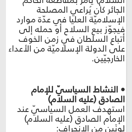
السلام) يأمر بمقاطعة الحاكم
الجائر كان يُراعي المصلحة
الإسلاميّة العليا في عدّة موارد
فيجوّز بيع السلاح أو حمله إلى
أتباع السلطان في زمن الخوف
على الدولة الإسلاميّة من الأعداء
الخارجيّين.
• النشاط السياسيّ للإمام
الصادق (عليه السلام)
استهدف العمل السياسيّ عند
الإمام الصادق (عليه السلام)
لونَين من الانحراف: