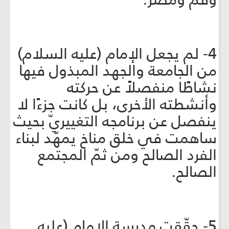
4- لم يجعل الإمام (عليه السلام)
من الجامعة والجهد المبذول فيها
نشاطًا منفصلاً عن حركته
وأنشطته الأخرى، بل كانت جزءًا لا
ينفصل عن برنامجه التغييريّ بحيث
ساهمت في خلق مناخ يمهّد لبناء
الفرد الصالح ومن ثمّ المجتمع
الصالح.
5- حقّقت مدرسة الإمام (عليه