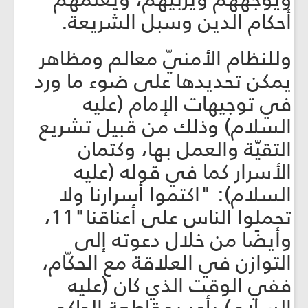
أحكام الدين وسبل الشريعة.
وللنظام الأمنيّ معالم ومظاهر
يمكن تحديدها على ضوء ما ورد
في توجيهات الإمام (عليه
السلام) وذلك من قبيل تشريع
التقيّة والعمل بها، وكتمان
الأسرار كما في قوله (عليه
السلام): "اكتموا أسرارنا ولا
تحملوا الناس على أعناقنا"11،
وأيضًا من خلال دعوته إلى
التوازن في العلاقة مع الحكّام،
ففي الوقت الذي كان (عليه