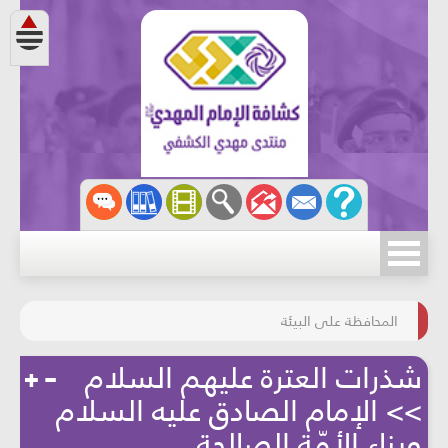
مسابقة الركب الحسينيّ
المحافظة على البيئة
شذرات العترة عليهم السلام
>> الإمام الصادق عليه السلام
وبناء الأمّة الصالحة