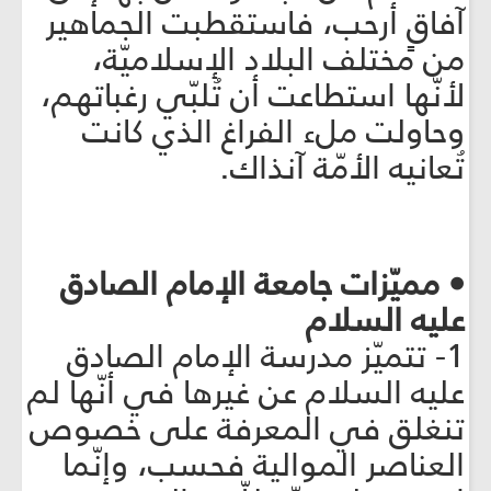
آفاقٍ أرحب، فاستقطبت الجماهير
من مختلف البلاد الإسلاميّة،
لأنّها استطاعت أن تُلبّي رغباتهم،
وحاولت مل‏ء الفراغ الذي كانت
تُعانيه الأمّة آنذاك.
• مميّزات جامعة الإمام الصادق
عليه السلام
1- تتميّز مدرسة الإمام الصادق
عليه السلام عن غيرها في أنّها لم
تنغلق في المعرفة على خصوص
العناصر الموالية فحسب، وإنّما