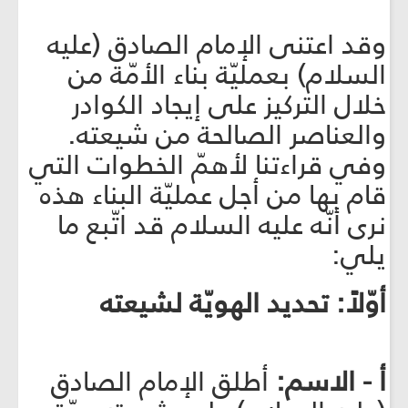
وقد اعتنى الإمام الصادق (عليه
السلام) بعمليّة بناء الأمّة من
خلال التركيز على إيجاد الكوادر
والعناصر الصالحة من شيعته.
وفي قراءتنا لأهمّ الخطوات التي
قام بها من أجل عمليّة البناء هذه
نرى أنّه عليه السلام قد اتّبع ما
يلي:
أوّلاً: تحديد الهويّة لشيعته‏
أ - الاسم:
أطلق الإمام الصادق