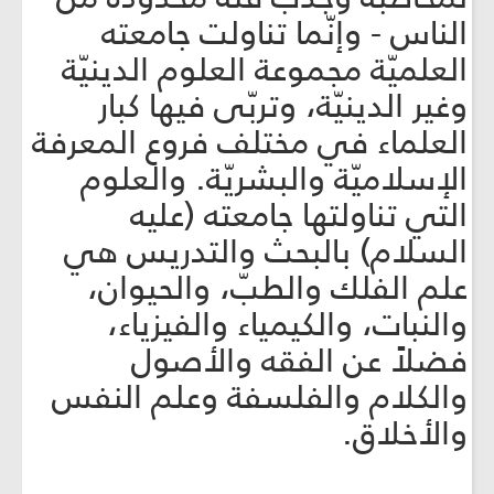
الناس - وإنّما تناولت جامعته
العلميّة مجموعة العلوم الدينيّة
وغير الدينيّة، وتربّى فيها كبار
العلماء في مختلف فروع المعرفة
الإسلاميّة والبشريّة. والعلوم
التي تناولتها جامعته (عليه
السلام) بالبحث والتدريس هي
علم الفلك والطبّ، والحيوان،
والنبات، والكيمياء والفيزياء،
فضلاً عن الفقه والأصول
والكلام والفلسفة وعلم النفس
والأخلاق.