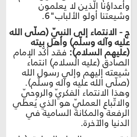
وأعداؤنا الّذين لا يعلمون
وشيعتنا أولو الألباب"6.
ج - الانتماء إلى النبيّ (صلّى الله
عليه وآله وسلّم) وأهل بيته
(عليهم السلام):
فقد أكّد الإمام
الصادق (عليه السلام) انتماء
شيعته إليهم وإلى رسول الله
(صلّى الله عليه وآله وسلّم).
وهذا الانتماء الفكريّ والروحيّ
والاتّباع العمليّ هو الذي يُعطي
الرفعة والمكانة السامية في
الدنيا والآخرة.