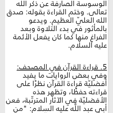
الوسوسة الصارفة عن ذكر الله
تعالى. وختم القراءة بقوله: صدق
الله العليّ العظيم. ويدعو
بالمأثور في بدء التلاوة وبعد
الفراغ منها كما كان يفعل الأئمة
عليه السلام.
5. قراءة القرآن في المصحف:
وفي بعض الروايات ما يفيد
أفضليّة قراءة القرآن نظرًا على
قراءته حفظًا، وتظهر هذه
الأفضليّة في الآثار المترتّبة، فعن
أبي عبد اللَّه عليه السلام: "من