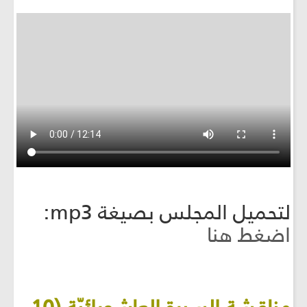
لتحميل المجلس بصيغة mp3:
اضغط هنا