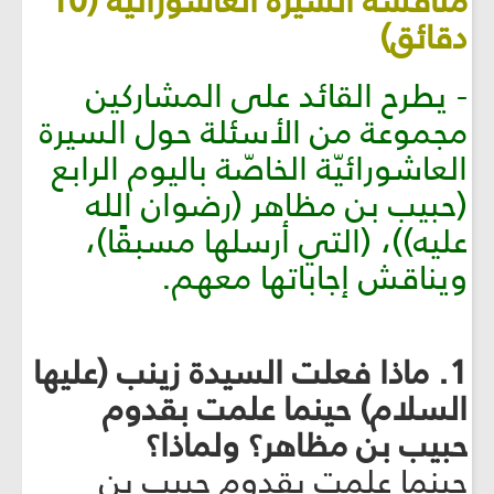
مناقشة السيرة العاشورائيّة (10
دقائق)
- يطرح القائد على المشاركين
مجموعة من الأسئلة حول السيرة
العاشورائيّة الخاصّة باليوم الرابع
(حبيب بن مظاهر (رضوان الله
عليه))، (التي أرسلها مسبقًا)،
ويناقش إجاباتها معهم.
1. ماذا فعلت السيدة زينب (عليها
السلام) حينما علمت بقدوم
حبيب بن مظاهر؟ ولماذا؟
حينما علمت بقدوم حبيبٍ بن