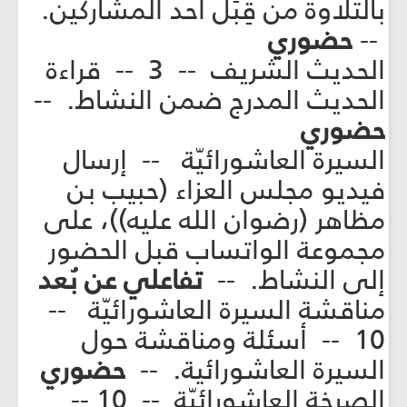
بالتلاوة من قِبَل أحد المشاركين.
--
حضوري
الحديث الشريف -- 3 -- قراءة
الحديث المدرج ضمن النشاط. --
حضوري
السيرة العاشورائيّة -- إرسال
فيديو مجلس العزاء (حبيب بن
مظاهر (رضوان الله عليه))، على
مجموعة الواتساب قبل الحضور
إلى النشاط. --
تفاعلي عن بُعد
مناقشة السيرة العاشورائيّة --
10 -- أسئلة ومناقشة حول
السيرة العاشورائية. --
حضوري
الصرخة العاشورائيّة -- 10 --