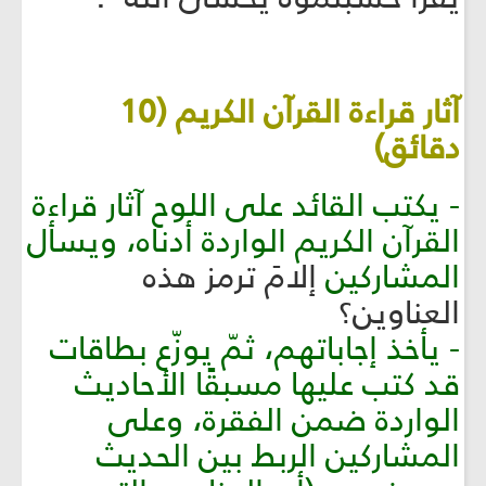
آثار قراءة القرآن الكريم (10
دقائق)
- يكتب القائد على اللوح آثار قراءة
القرآن الكريم الواردة أدناه، ويسأل
المشاركين
إلامَ ترمز هذه
العناوين؟
- يأخذ إجاباتهم، ثمّ يوزّع بطاقات
قد كتب عليها مسبقًا الأحاديث
الواردة ضمن الفقرة، وعلى
المشاركين الربط بين الحديث