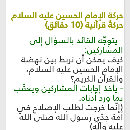
حركة الإمام الحسين عليه السلام
حركةٌ قرآنية (10 دقائق)
- يتوجّه القائد بالسؤال إلى
المشاركين:
كيف يمكن أن نربط بين نهضة
الإمام الحسين عليه السلام،
والقرآن الكريم؟
- يأخذ إجابات المشاركين ويعقّب
بما ورد أدناه.
(إنّما خرجت لطلب الإصلاح في
أمة جدّي رسول الله صلى الله
عليه وآله)