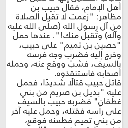
أهل الإمام، فقال حبيب بن
مظاهر: "زعمت لا تقبل الصلاة
من آل رسول الله (صلّى الله عليه
وآله) وتُقبل منك!". عندها حمل
"حصين بن تميم" على حبيب،
وخرج إليه فضرب وجه فرسه
بالسيف، فشبّ ووقع عنه، وحمله
أصحابه فاستنقذوه.
قاتل حبيب قتالًا شديدًا، فحمل
عليه "بديل بن صريم من بني
غطفان" فضربه حبيب بالسيف
على رأسه فقتله، وحمل عليه آخر
من بني تميم فطعنه فوقع،