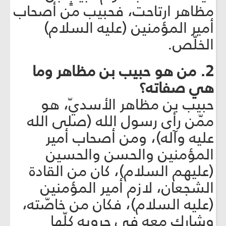
مظاهر ارتاحت، فحبيب من أصحاب
أمير المؤمنين (عليه السلام)
الخلّص.
2. من هو حبيب بن مظاهر وما
هي صفاته؟
حبيب بن مظاهر الأسديّ، هو
ممّن رأى رسول الله (صلى الله
عليه وآله)، ومن أصحاب أمير
المؤمنين والحسن والحسين
(عليهم السلام)، كان من القادة
الشجعان، لازم أمير المؤمنين
(عليه السلام)، فكان من خاصّته،
وشارك معه في حروبه كلّها