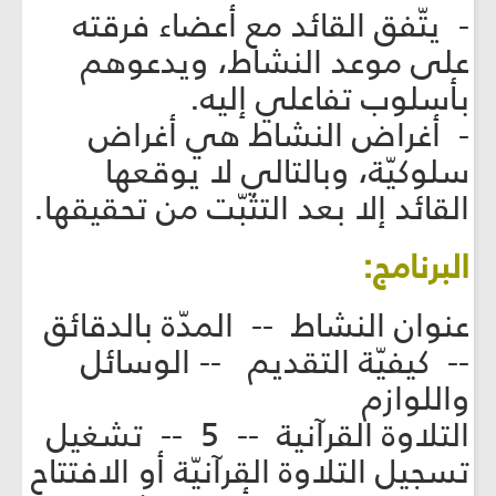
- يتّفق القائد مع أعضاء فرقته
على موعد النشاط، ويدعوهم
بأسلوب تفاعلي إليه.
- أغراض النشاط هي أغراض
سلوكيّة، وبالتالي لا يوقعها
القائد إلا بعد التثبّت من تحقيقها.
البرنامج:
عنوان النشاط -- المدّة بالدقائق
-- كيفيّة التقديم -- الوسائل
واللوازم
التلاوة القرآنية -- 5 -- تشغيل
تسجيل التلاوة القرآنيّة أو الافتتاح