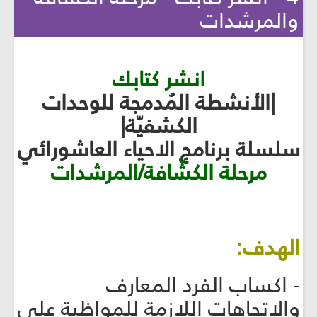
والمرشدات
انشر كتابك
|الأنشطة المُدمجة للوحدات
الكشفيّة|
سلسلة برنامج الاحياء العاشورائي
مرحلة الكشّافة/المرشدات
الهدف:
- اكساب الفرد المعارف
والاتجاهات اللازمة للمواظبة على