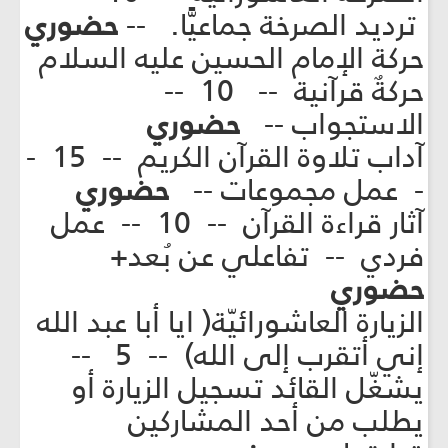
ترديد الصرخة جماعيًّا. --
حضوري
حركة الإمام الحسين عليه السلام
حركةٌ قرآنية -- 10 --
الاستجواب --
حضوري
آداب تلاوة القرآن الكريم -- 15 -
- عمل مجموعات --
حضوري
آثار قراءة القرآن -- 10 -- عمل
فردي -- تفاعلي عن بُعد+
حضوري
الزيارة العاشورائيّة( ايا أبا عبد الله
إني أتقرب إلى الله) -- 5 --
يشغّل القائد تسجيل الزيارة أو
يطلب من أحد المشاركين