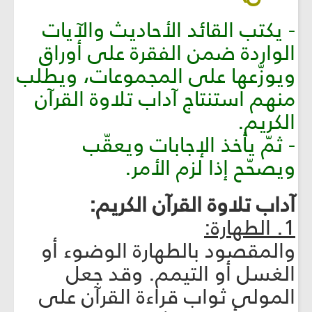
- يكتب القائد الأحاديث والآيات
الواردة ضمن الفقرة على أوراق
ويوزّعها على المجموعات، ويطلب
منهم استنتاج آداب تلاوة القرآن
الكريم.
- ثمّ يأخذ الإجابات ويعقّب
ويصحّح إذا لزم الأمر.
آداب تلاوة القرآن الكريم:
1. الطهارة:
والمقصود بالطهارة الوضوء أو
الغسل أو التيمم. وقد جعل
المولى ثواب قراءة القرآن على