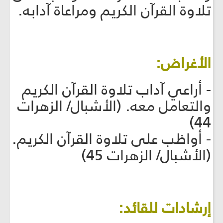
تلاوة القرآن الكريم ومراعاة آدابه.
الأغراض:
- أراعي آداب تلاوة القرآن الكريم
والتعامل معه. (الأشبال/ الزهرات
44)
- أواظب على تلاوة القرآن الكريم.
(الأشبال/ الزهرات 45)
إرشادات للقائد: