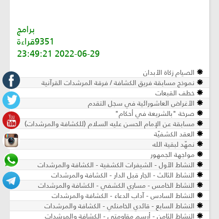
برامج
9351قراءة
2022-06-29 23:49:21
الصيام زكاة الأبدان
نموذج مسابقة فريق الكشافة / فرقة المرشدات القرآنية
خطف القبعات
الأغراض العاشورائية في سجل التقدم
صرخة "بالشريعة في أحكام"
مسابقة عن الإمام الحسن عليه السلام (للكشافة والمرشدات)
العقد الكشفيّة
نمهّد لبقية الله
مواجهة الجمهور
النشاط الأول - الشيفرات الكشفية - الكشافة والمرشدات
النشاط الثالث - الجار قبل الدار - الكشافة والمرشدات
النشاط الخامس - مساري الكشفي - الكشافة والمرشدات
النشاط السادس - آداب الدعاء - الكشافة والمرشدات
النشاط السابع - قائدي الخامنئي - الكشافة والمرشدات
النشاط الثامن - أرسم مقاومتي - الكشافة والمرشدات