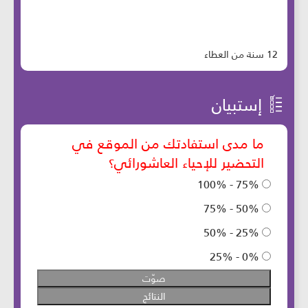
12 سنة من العطاء
إستبيان