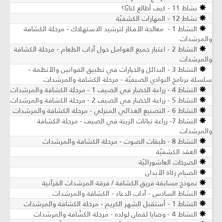
نشاط 11 - كيف أطالع كتابًا؟
نشاط 12 - المهارات الكشفيّة
النشاط 1 - معالجة الأفكار لترشيد الاستهلاك - مرحلة الكشافة
والمرشدات
النشاط 2 - اعتبار جميع العوامل حول آداب الطعام - مرحلة الكشافة
والمرشدات
النشاط 3 - البدائل والخيارات في تطبيق القوانين والأنظمة -
سلسلة برنامج النوادي الصيفيّة - مرحلة الكشافة والمرشدات
النشاط 4 - زراعة الخضار في الصيف 1 - مرحلة الكشافة والمرشدات
النشاط 5 - زراعة الخضار في الصيف 2 - مرحلة الكشافة والمرشدات
النشاط 6 - التصنيع الغذائي المنزلي - مرحلة الكشافة والمرشدات
النشاط 7- زراعة نباتات الزينة في الصيف ​- مرحلة الكشافة
والمرشدات
النشاط 8 - طبقات الصوت - مرحلة الكشافة والمرشدات
العقد الكشفيّة
الصرخات العاشورائيّة
الصيام زكاة الأبدان
نموذج مسابقة فريق الكشافة / فرقة المرشدات القرآنية
النشاط السادس - آداب الدعاء - الكشافة والمرشدات
النشاط 1 - أستقبل الشهر الكريم - مرحلة الكشافة والمرشدات
النشاط 4 - وصايا لقمان لولده - مرحلة الكشّافة والمرشدات