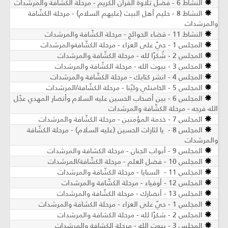
النشاط 6 - فضل تلاوة القرآن الكريم - مرحلة الكشّافة والمرشدات
النشاط 8 - حليم أهل البيت (عليهم السلام) - مرحلة الكشّافة
والمرشدات
النشاط 11 - قضاء الحوائج - مرحلة الكشّافة والمرشدات
المجلس 1 - حيّ على العزاء - مرحلة الكشّافةوالمرشدات
المجلس 2 - شُكرًا لله - مرحلة الكشّافة والمرشدات
المجلس 3 - بيوت الله - مرحلة الكشّافة والمرشدات
المجلس 4 - انشر كتابك - مرحلة الكشّافة والمرشدات
المجلس 5 - الخامنئي وليّنا - مرحلة الكشّافة/المرشدات
المجلس 6 - بين أصحاب الحسين عليه السلام وأنصار المهدي عجّل
الله فرجه - مرحلة الكشّافة والمرشدات
المجلس 7 - خدمة المؤمنين - مرحلة الكشّافة والمرشدات
المجلس 8 - يا لثارات الحسين (عليه السلام) - مرحلة الكشّافة
والمرشدات
المجلس 9 - أبواب الجنان - مرحلة الكشافة والمرشدات
المجلس 10 - فضل العلم - مرحلة الكشّافة/المرشدات
المجلس 11 - السبايا - مرحلة الكشّافة والمرشدات
المجلس 12 - أوفياء - مرحلة الكشّافة والمرشدات
المجلس 13 - أنصارك - مرحلة الكشّافة والمرشدات
المجلس 1 - حيّ على العزاء - مرحلة الكشافة والمرشدات
المجلس 2 - شكرًا لله - مرحلة الكشافة والمرشدات
المجلس 3 - بيوت الله - مرحلة الكشافة والمرشدات