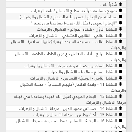
شُكراً لله..
نموذج مسابقة قرآنية لقطيع الأشبال / باقة الزهرات
مسابقة عن الإمام الحسن عليه السلام (للأشبال والزهرات)
"الإمام المهدي (عجّل الله فرجه) يساعدنا في غيبته"
النشاط الأوّل - قضاء الحوائج - الأشبال والزهرات
النشاط الثاني - القانون الكشفي - الأشبال والزهرات
النشاط الثالث - تسبيحة السيدة الزهراء(علیها السلام) - الأشبال
والزهرات
النشاط الرابع - آداب التعامل مع ذوي الحاجات الخاصة - الأشبال
والزهرات
النشاط السادس - صناعة زينة منزلية - الأشبال والزهرات
النشاط السابع - قائدنا - الأشبال والزهرات
النشاط الثامن - الوصيّة الأساس - الأشبال والزهرات
النشاط 11 - ولادة الأقمار (عليهم السلام) - مرحلة الأشبال
والزهرات
النشاط 13 - الإمام المهدي (عجّل الله فرجه) يساعدنا في غيبته -
مرحلة الأشبال والزهرات
النشاط 14 - صلاتي عمود الدين - مرحلة الأشبال والزهرات
النشاط 15 - أحبّ وطني - مرحلة الأشبال والزهرات
النشاط 16 - الوصيّة الأساس حفظ المقاومة - مرحلة الأشبال
والزهرات