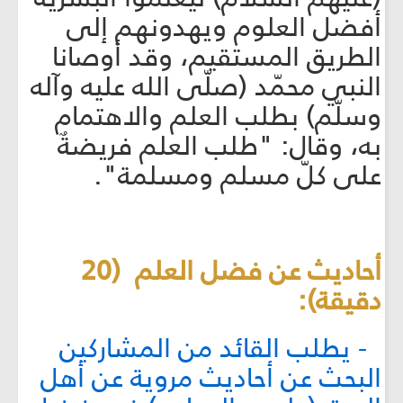
أفضل العلوم ويهدونهم إلى
الطريق المستقيم، وقد أوصانا
النبي محمّد (صلّى الله عليه وآله
وسلّم) بطلب العلم والاهتمام
به، وقال: "طلب العلم فريضةٌ
على كلّ مسلم ومسلمة".
أحاديث عن فضل العلم (20
دقيقة):
- يطلب القائد من المشاركين
البحث عن أحاديث مروية عن أهل