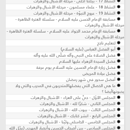
النشاط 17 - بيئتنا أحلى - مرحلة الأشبال والزهرات
النشاط 18 - علماء مسلمون - مرحلة الأشبال والزهرات
النشاط 19 - عروج النبوّة - مرحلة الأشبال والزهرات
مسابقة الإمام الحسن عليه السلام - سلسلة العترة الطاهرة -
مرحلة الأشبال والزهرات
مسابقة الإمام محمد الجواد عليه السلام - سلسلة العترة الطاهرة -
مرحلة الأشبال والزهرات
لتعليم ناجح
أبو الفضل العباس (عليه السلام)
فضل الصلاة على النبي وآله صلّى الله عليه وآله
فضل السيدة الزهراء عليها السلام
فضل زيارة الإمام الحسين عليه السلام يوم عرفة
فضل عيادة المريض
أفضل سحور في شهر رمضان
ما هي الخصال التي يفضلهاالمتدربون في المدرب والتي ولا
يحبونهاأيضا ؟
المجلس الأوّل - حيَّ على العزاء - الأشبال والزهرات
المجلس الثاني - شكرًا لله - الأشبال والزهرات
المجلس الثالث - بيوت الله - الأشبال والزهرات
المجلس الرابع - انشر كتابك - الأشبال والزهرات
المجلس الخامس - الخامنئي وليّنا - الأشبال والزهرات
المجلس السادس - بين أصحاب الحسين وأنصار المهدي (عجّل الله