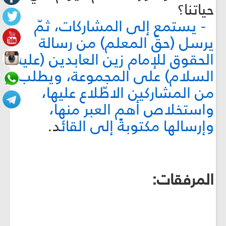
حياتنا؟
- يستمع إلى المشاركات، ثمّ
يرسل (حقّ المعلم) من رسالة
الحقوق للإمام زين العابدين (عليه
السلام) على المجموعة، ويطلب
من المشاركين الاطّلاع عليها،
واستخلاص أهم العبر منها،
وإرسالها مكتوبةً إلى القائ
د.
المرفقات: