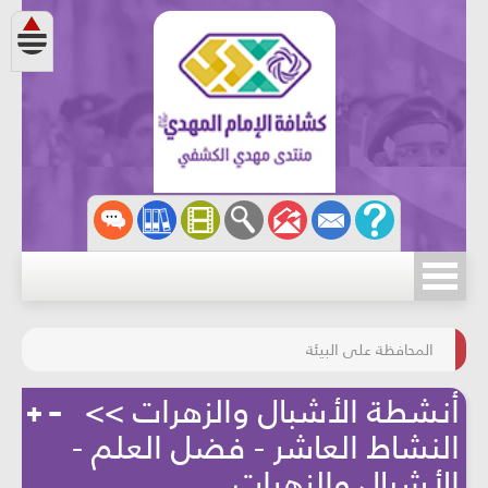
مسابقة الركب الحسينيّ
المحافظة على البيئة
أنشطة الأشبال والزهرات >>
النشاط العاشر - فضل العلم -
الأشبال والزهرات