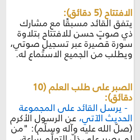
الافتتاح (5 دقائق):
يتفق القائد مسبقًا مع مشارك
ذي صوتٍ حسن للافتتاح بتلاوة
سورة قصيرة عبر تسجيلٍ صوتي،
ويطلب من الجميع الاستماع له.
الصبر على طلب العلم (10
دقائق):
- يرسل القائد على المجموعة
الحديث الآتي،
عن الرسول الأكرم
(صلّ الله عليه وآله وسلّم): "من
لم يصبر على ذلّ التعلُّم ساعة،