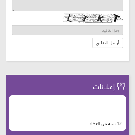
إعلانات
12 سنة من العطاء