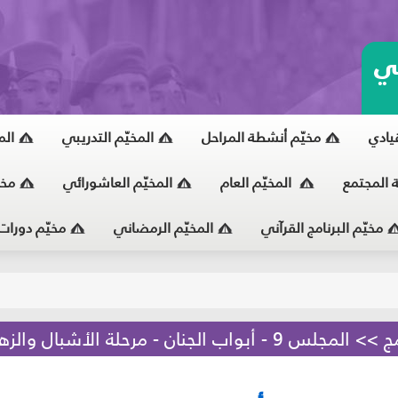
ي
قيادي
مخيّم أنشطة المراحل
المخيّم التدريبي
الم
ة المجتمع
المخيّم العام
المخيّم العاشورائي
مخي
مخيّم البرنامج القرآني
المخيّم الرمضاني
مخيّم دورات
يّ
- مرحلة الأشبال والزهرات