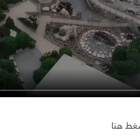
غط هنا