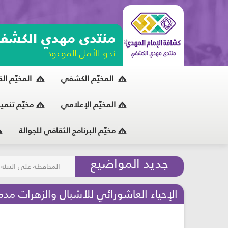
منتدى مهدي الكشف
نحو الأمل الموعود
المخيّم الكشفي
المخيّم ال
المخيّم الإعلامي
مخيّم تنمي
مخيّم البرنامج الثقافي للجوالة
مسابقة الركب الحسين
جديد المواضيع
المحافظة على البيئة
الإحياء العاشورائي للأشبال والزهرات مدمج >> المجلس 9 - أبواب الجنان 