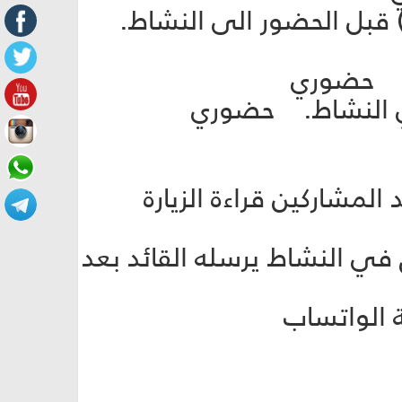
لأكبر (ع)) قبل الحضور الى النشاط.
 من أحد المشاركين قراءة الزيارة
 مرفق في النشاط يرسله القائد بعد