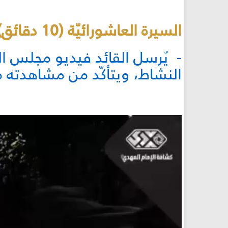
السيرة العاشورائيّة (10 دقائق)
- يُرسل القائد فيديو مجلس ال
النشاط، ويتأكّد من مشاهدته 