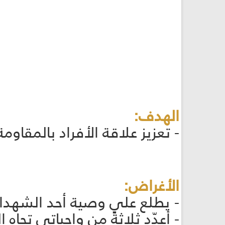
الهدف:
- تعزيز علاقة الأفراد بالمقاوم
الأغراض:
- يطلع على وصية أحد الشهداء. (الأشبال 6
- أعدّد ثلاثةً من واجباتي تجاه الشهداء