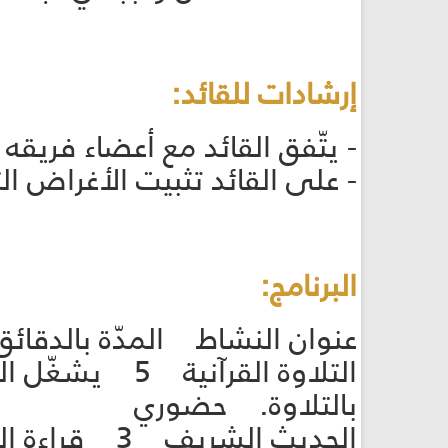
إرشادات للقائد:
- يتّفق القائد مع أعضاء فريق
- على القائد تثبيت الأغراض ال
البرنامج:
عنوان النشاط المدّة بالدقائ
التلاوة القرآن
بالتلاوة. حضوري
الحديث الشريف 3 قراءة الحديث المدرج ضمن النشاط. حضوري