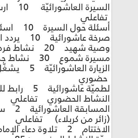
السيرة
تفاعلي
أسئلة حول السيرة 10 اسئلة ومناقشة حول السيرة العاشورائية. حضوري
صرخة عاشورائية 10 يردد القائد والمشاركين الصرخة المدرجة في النشاط. حضوري
وصية شهيد 20 نشاط فردي حضوري
مسيرة شموع 30 نشاط جماعي حضوري
الزيارة ال
حضوري
لطميّة عاش
النشاط الحضوري تفاعلي
المسابقة العاشورائية 2 سؤال يومي يرسله القائد على مجموعة الواتساب
(زائر من كربلاء) تفاعلي
الاختتام 2 تلاوة دعاء الإمام الحجّة (عجّل الله فرجه) حضوري