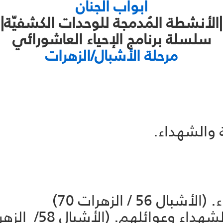
أبواب الجنان
|الأنشطة المُدمجة للوحدات الكشفيّة|
سلسلة برنامج الإحياء العاشورائي
مرحلة الأشبال/الزهرات
ة والشهداء.
5 / الزهرات 70)
 وعوائلهم. (الأشبال 58/ الزهرات 72)