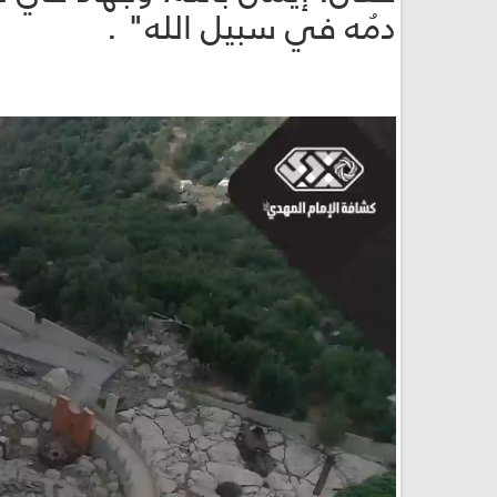
دمُه في سبيل الله" .