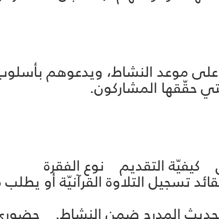
ه على موعد النشاط، ويدعوهم بأسلوب 
تي حقّقها المشاركون.
ق كيفيّة التقديم نوع الفقرة
ية 5 يشغّل القائد تسجيل التلاوة القرآنيّة أو 