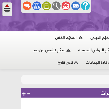
خيّم الديني
المخيّم الفني
ّم النوادي الصيفية
مخيّم كشفي عن بعد
 قادة الجماعات
نادي قارئ