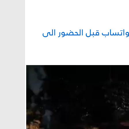
الواتساب قبل الحضور الى