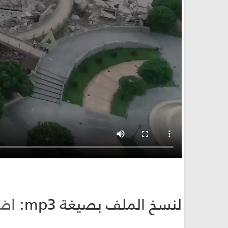
لنسخ الملف بصيغة mp3:
اض