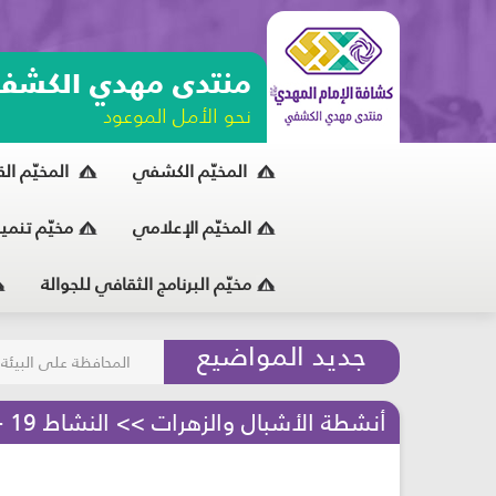
منتدى مهدي الكشف
نحو الأمل الموعود
المخيّم الكشفي
المخيّم ال
المخيّم الإعلامي
مخيّم تنمي
مخيّم البرنامج الثقافي للجوالة
مسابقة الركب الحسين
جديد المواضيع
المحافظة على البيئة
أنشطة الأشبال والزهرات >> النشاط 19 - عروج النبوّة - مرحلة الأشبال والزهرات