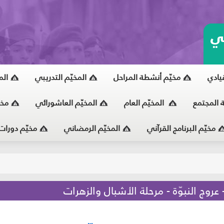
ي
قيادي
مخيّم أنشطة المراحل
المخيّم التدريبي
الم
ة المجتمع
المخيّم العام
المخيّم العاشورائي
مخي
مخيّم البرنامج القرآني
المخيّم الرمضاني
مخيّم دورات
يّ