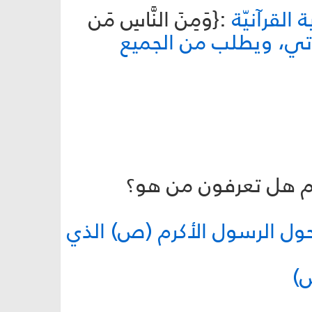
القرآنيّة
:{وَمِنَ النَّاسِ مَن
تي، ويطلب من الجميع
 حول الرسول الأكرم (ص) الذي
ص)