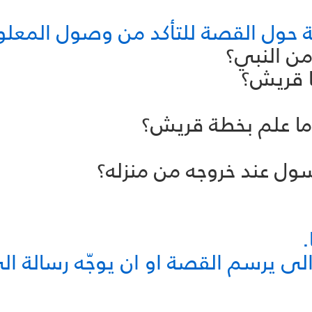
لة حول القصة للتأكد من وصول المعلو
.
لى يرسم القصة او ان يوجّه رسالة ال