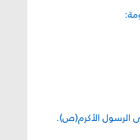
مة:
ى الرسول الأكرم(ص).