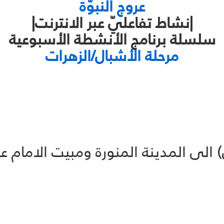
عروج النبوّة
|نشاط تفاعليّ عبر الانترنت|
سلسلة برنامج الأنشطة الأسبوعية
مرحلة الأشبال/الزهرات
لى المدينة المنورة ومبيت الامام 