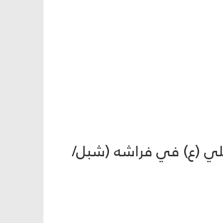
علي (ع) في فراشه (شبل/