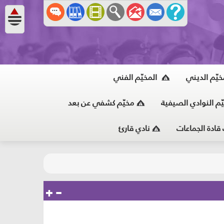
خيّم الديني
المخيّم الفني
ّم النوادي الصيفية
مخيّم كشفي عن بعد
 قادة الجماعات
نادي قارئ