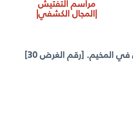
مراسم التفتيش
|المجال الكشفي|
 المخيم. [رقم الغرض 30]