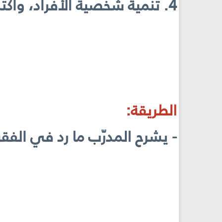
4. تنمية شخصية الأفراد، واكتشاف مواهبهم من خلال منحهم حرية القيام بأعمال ريادية وإبداعية.
الطريقة:
- يشرح المدرّب ما رد في الفقر