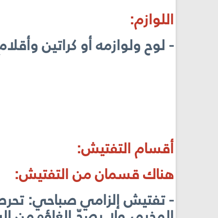
اللوازم:
- لوح ولوازمه أو كراتين وأقلام 
أقسام التفتيش:
هناك قسمان من التفتيش:
- تفتيش إلزامي صباحي: تحرص 
المخيم، ولا يصحّ إلغاؤه من البر