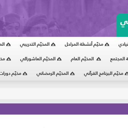
ي
قيادي
مخيّم أنشطة المراحل
المخيّم التدريبي
الم
ة المجتمع
المخيّم العام
المخيّم العاشورائي
مخي
مخيّم البرنامج القرآني
المخيّم الرمضاني
مخيّم دورات
يّ