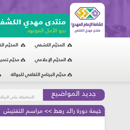
منتدى مهدي الكشف
نحو الأمل الموعود
المخيّم الكشفي
المخيّم ال
المخيّم الإعلامي
مخيّم تنمي
مخيّم البرنامج الثقافي للجوالة
مسابقة الركب الحسين
جديد المواضيع
المحافظة على البيئة
خيمة دورة رائد رهط >> مراسم التفتيش