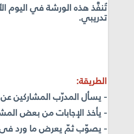
تدريبي.
الطريقة:
- يسأل المدرّب المشاركين عن 
- يأخذ الإجابات من بعض المشا
- يصوّب ثمّ يعرض ما ورد في 