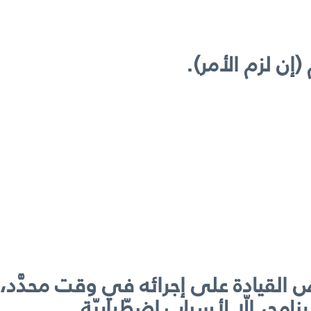
(إن لزم الأمر).
القيادة على إجرائه في وقت محدَّد، 
نامج، إلّا لأسباب اضطّراريّة.