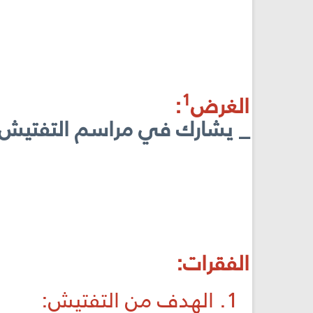
1
الغرض
:
_ يشارك في مراسم التفتيش في
الفقرات:
1. الهدف من التفتيش: