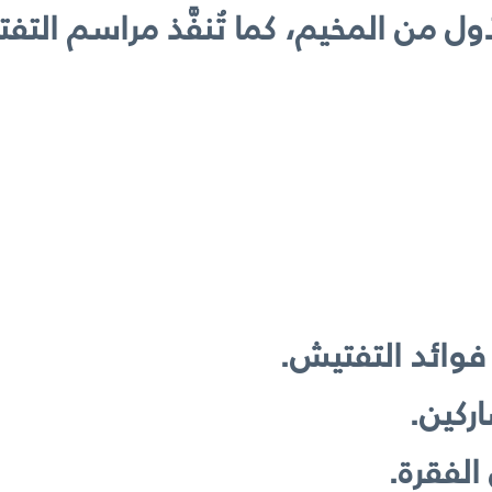
فوائد التفتيش.
ركين.
الفقرة.