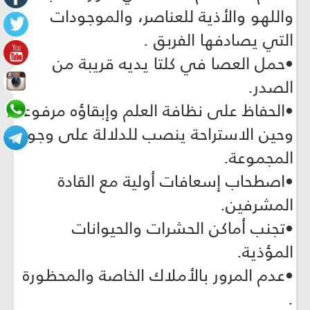
واللهو والأذية للعناصر، والموجودات
التي يصادفها الفربق .
•حمل العصا في كلتا يديه قريبة من
الصدر.
•الحفاظ على نظافة العلم وإبقاؤه مرفوعاً
وحين الاستراحة ينصب للدلالة على وجود
المجموعة.
•اصطحاب إسعافات أولية مع القادة
المشرفين.
•تجنب أماكن الحشرات والحيوانات
المؤذية.
•عدم المرور بالأملاك الخاصة والمحظورة
.