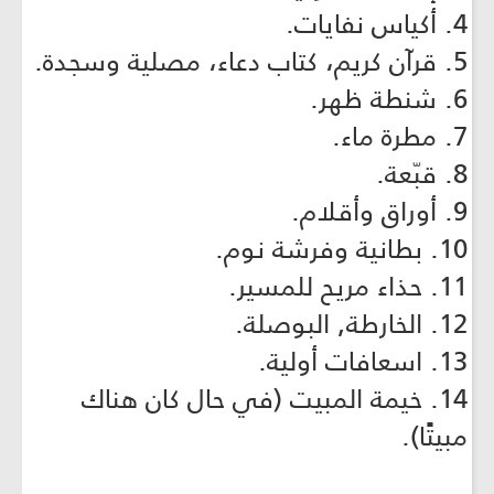
4. أكياس نفايات.
5. قرآن كريم، كتاب دعاء، مصلية وسجدة.
6. شنطة ظهر.
7. مطرة ماء.
8. قبّعة.
9. أوراق وأقلام.
10. بطانية وفرشة نوم.
11. حذاء مريح للمسير.
12. الخارطة, البوصلة.
13. اسعافات أولية.
14. خيمة المبيت (في حال كان هناك
مبيتًا).