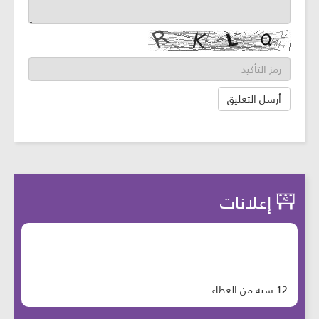
إعلانات
12 سنة من العطاء