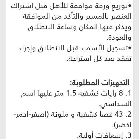
•توزيع ورقة موافقة للأهل قبل اشتراك
العنصر بالمسير والتأكد من الموافقة
ويذكر فيها المكان وساعة الانطلاق
والعودة.
•تسجيل الأسماء قبل الانطلاق وإجراء
تفقد بعد كل استراحة.
التجهيزات المطلوبة:
1. 8 رايات كشفية 1.5 متر عليها اسم
السداسي.
2. 43 عصا كشفية و ملونة (اصفر-احمر-
اخضر).
3. إسعافات أولية.