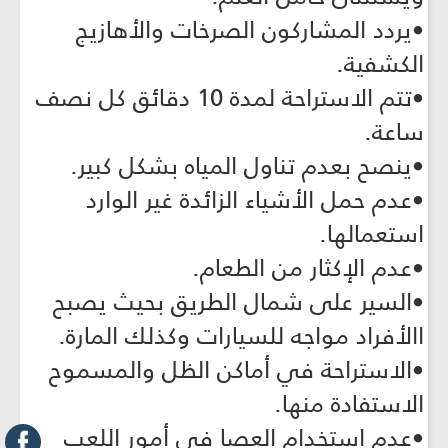
•يردد المشاركون الصرخات والأهازيج
الكشفية.
•تتم الاستراحة لمدة 10 دقائق كل نصف
ساعة.
•ينصح بعدم تناول المياه بشكل كبير.
•عدم حمل الأشياء الزائدة غير الوارد
استعمالها.
•عدم الإكثار من الطعام.
•السير على شمال الطريق بحيث يصبح
االأفراد مواجه للسيارات وكذلك المارة.
•الاستراحة في أماكن الظل والمسموح
الاستفادة منها.
•عدم استخدام العصا في أمور اللعب