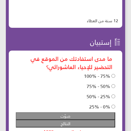
12 سنة من العطاء
إستبيان