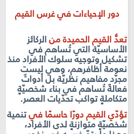
دور الإحياءات في غرس القيم
تعدُّ القيم الحميدة من
الركائز
الأساسيّة التي تُساهم في
تشكيل وتوجيه سلوك الأفراد منذ
نعومة أظافرهم، وھي ليست
مجرّد مفاهيم نظريّة بل أدواتٌ
فعالةٌ تُساهم في بناء شخصيّةٍ
متكاملةٍ تواكب تحدّيات العصر.
تؤدّي القيم دورًا حاسمًا في
تنمية
شخصيّةٍ متوازنةٍ لدى الأفراد،