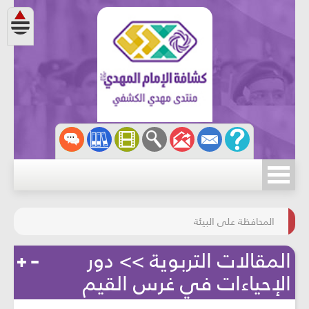
مسابقة الركب الحسينيّ
المحافظة على البيئة
المقالات التربوية >> دور
الإحياءات في غرس القيم