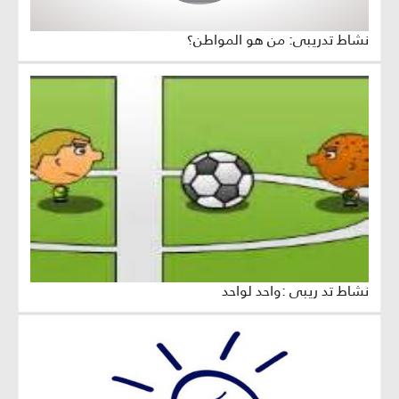
نشاط تدريبي: من هو المواطن؟
نشاط تد ريبي :واحد لواحد