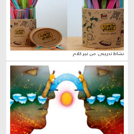
نشاط تدريبي: من غير كلام