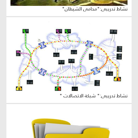
نشاط تدريبي:"محامي الشيطان"
نشاط تدريبي:" شبكة الاتصالات "