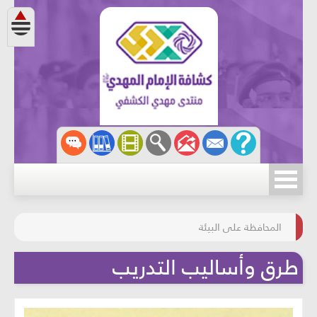
مسابقة الركب الحسينيّ
المحافظة على البيئة
طرق وأساليب التدريب