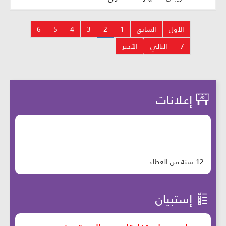
الأول
السابق
1
2
3
4
5
6
7
التالي
الأخير
إعلانات
12 سنة من العطاء
إستبيان