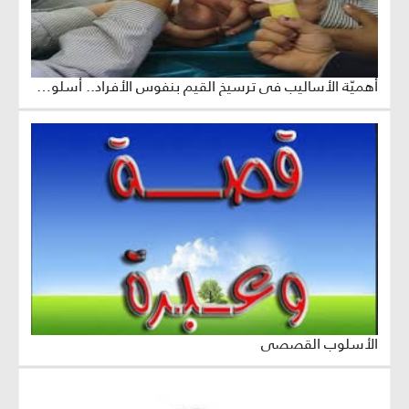
أهميّة الأساليب في ترسيخ القيم بنفوس الأفراد.. أسلوب تمثيل ولعب الأدوار
الأسلوب القصصي