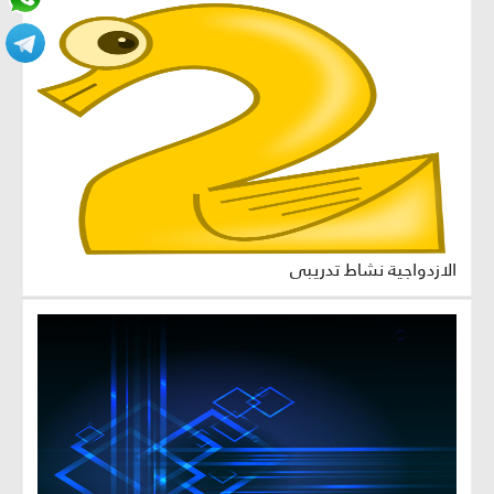
الازدواجية نشاط تدريبي