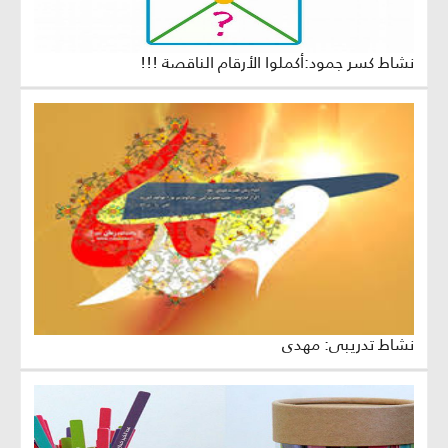
نشاط كسر جمود:أكملوا الأرقام الناقصة !!!
نشاط تدريبي: مهدي