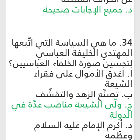
د. جميع الإجابات صحيحة
34. ما هي السياسة التي اتّبعها
المهتدي الخليفة العباسي
لتحسين صورة الخلفاء العباسيين؟
أ. أغدق الأموال على فقراء
الشيعة
ب. تصنّع الزهد والتقشّف
ج. ولّى الشيعة مناصب عدّة في
الدولة
د. أكرم الإمام عليه السلام
وعظّمه