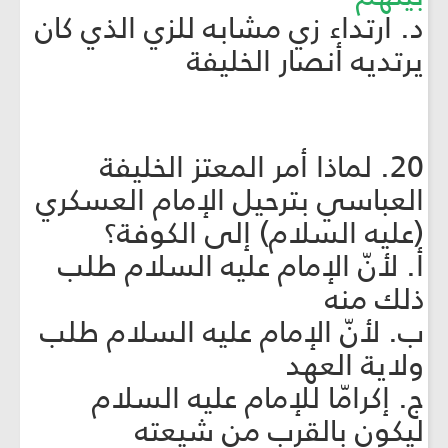
د. ارتداء زي مشابه للزي الذي كان
يرتديه أنصار الخليفة
20. لماذا أمر المعتز الخليفة
العباسي بترحيل الإمام العسكري
(عليه السلام) إلى الكوفة؟
أ. لأنّ الإمام عليه السلام طلب
ذلك منه
ب. لأنّ الإمام عليه السلام طلب
ولاية العهد
ج. إكرامّا للإمام عليه السلام
ليكون بالقرب من شيعته