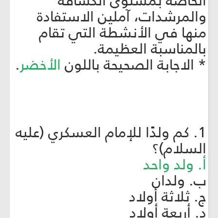
الخاصة بمستوى الكشّافة
والمرشدات، آملين الاستفادة
منها في الأنشطة التي تقام
بالمناسبة العظيمة.
* الاجابة الصحيحة باللون
الأخضر
.
1. كم ولدًا للإمام العسكري (عليه
السلام)؟
أ. ولد واحد
ب. ولدان
ج. ثلاثة أولاد
د. أربعة أولاد