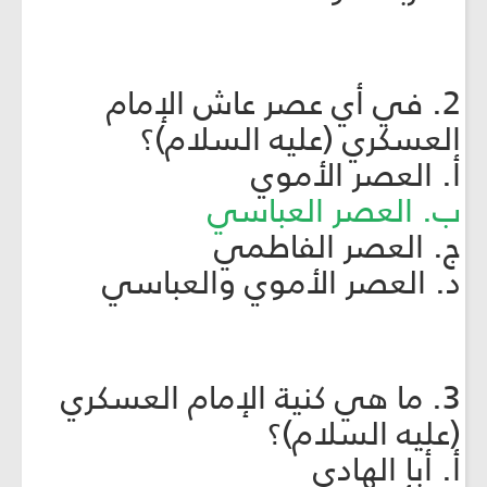
2. في أي عصر عاش الإمام
العسكري (عليه السلام)؟
أ. العصر الأموي
ب. العصر العباسي
ج. العصر الفاطمي
د. العصر الأموي والعباسي
3. ما هي كنية الإمام العسكري
(عليه السلام)؟
أ. أبا الهادي