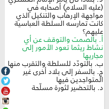
(عليه السلام) أصحابه في
مواجهة الإرهاب والتنكيل الذي
كانت تمارسه السلطة العباسية
عليهم؟
أ. بالصمت والتوقف عن أي
نشاط ريثما تعود الأمور إلى
مجاريها
ب. بالتودّد للسلطة والتقرب منها
ج. بالسفر إلى بلاد أخرى غير
المتواجدين فيها
د. بالتحضير لثورة مسلّحة