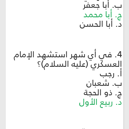
ب. أبا جعفر
ج. أبا محمد
د. أبا الحسن
4. في أي شهر استشهد الإمام
العسكري (عليه السلام)؟
أ. رجب
ب. شعبان
ج. ذو الحجة
د. ربيع الأول