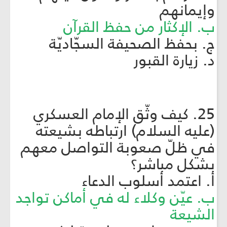
وإيمانهم
ب. الإكثار من حفظ القرآن
ج. بحفظ الصحيفة السجّاديّة
د. زيارة القبور
25. كيف وثّق الإمام العسكري
(عليه السلام) ارتباطه بشيعته
في ظلّ صعوبة التواصل معهم
بشكل مباشر؟
أ. اعتمد أسلوب الدعاء
ب. عيّن وكلاء له في أماكن تواجد
الشيعة