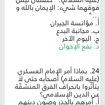
فوقهما شيء: الإيمان بالله و
..."
أ. مؤانسة الجيران
ب. مجانبة البدع
ج. اليوم الآخر
د. نفع الإخوان
24. بماذا أمر الإمام العسكري
(عليه السلام) أصحابه حتى لا
يتأثّروا بانحراف الفرق المنشقّة
عن الدين الإسلامي؟
أ. أمرهم بالحذر وصون دينهم