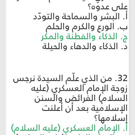
على عدوه؟
أ. البشر والسماحة والتودّد
ب. الورع والكرم والحلم
ج. الذكاء والفطنة والمكر
د. الذكاء والدهاء والحيلة
32. من الذي علّم السيدة نرجس
زوجة الإمام العسكري (عليه
السلام) الفرائض والسنن
الإسلامية بعد أن أعلنت
إسلامها؟
أ. الإمام العسكري (عليه السلام)