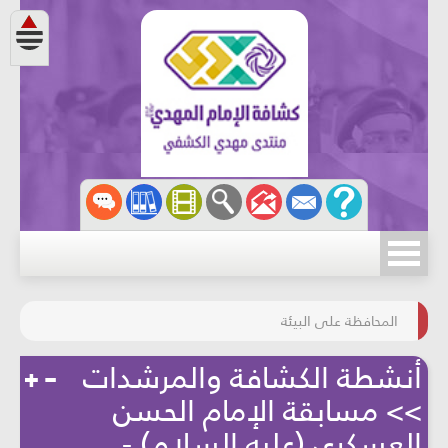
مسابقة الركب الحسينيّ
المحافظة على البيئة
أنشطة الكشافة والمرشدات
>> مسابقة الإمام الحسن
العسكري (عليه السلام) -