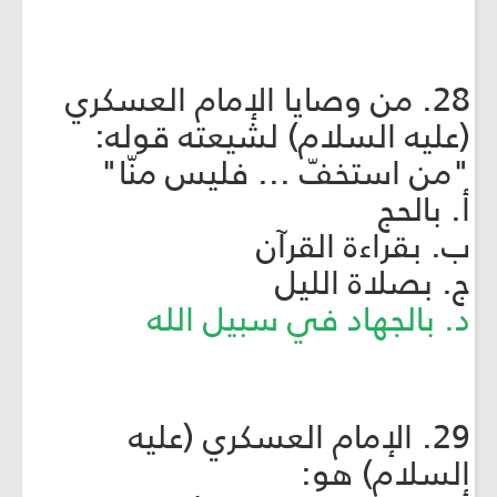
28. من وصايا الإمام العسكري
(عليه السلام) لشيعته قوله:
"من استخفّ ... فليس منّا"
أ. بالحج
ب. بقراءة القرآن
ج. بصلاة الليل
د. بالجهاد في سبيل الله
29. الإمام العسكري (عليه
السلام) هو: