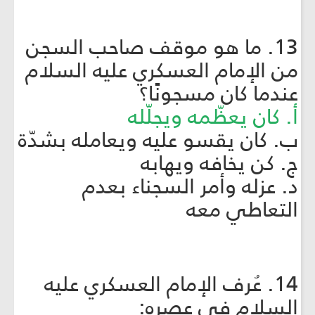
13. ما هو موقف صاحب السجن
من الإمام العسكري عليه السلام
عندما كان مسجونًا؟
أ. كان يعظّمه ويجلّله
ب. كان يقسو عليه ويعامله بشدّة
ج. كن يخافه ويهابه
د. عزله وأمر السجناء بعدم
التعاطي معه
14. عُرف الإمام العسكري عليه
السلام في عصره: