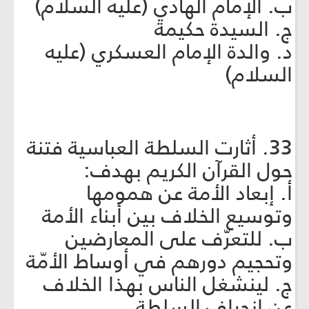
ب. الإمام الهادي (عليه السلام)
ج. السيدة حكيمة
د. والدة الإمام العسكري (عليه
السلام)
33. أثارت السلطة العباسية فتنة
حول القرآن الكريم بهدف:
أ. إبعاد الأمة عن همومها
وتوسيع الخلاف بين أبناء الأمة
ب. للتعرّف على المعارضين
وتحجيم دورهم في أوساط الأمّة
ج. لينشغل الناس بهذا الخلاف
عن انحراف السلطة