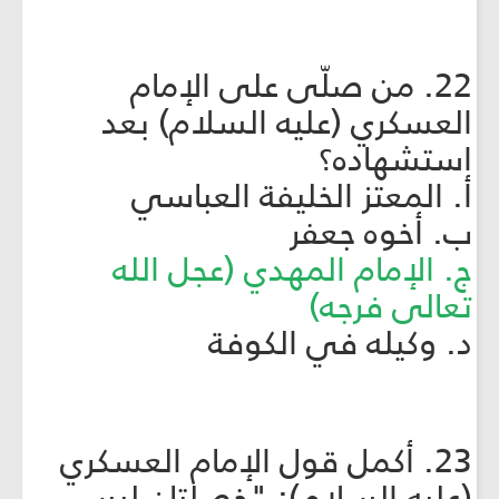
22. من صلّى على الإمام
العسكري (عليه السلام) بعد
استشهاده؟
أ. المعتز الخليفة العباسي
ب. أخوه جعفر
ج. الإمام المهدي (عجل الله
تعالى فرجه)
د. وكيله في الكوفة
23. أكمل قول الإمام العسكري
(عليه السلام): "خصلتان ليس