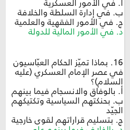
أ. في الأمور العسكرية
ب. في إدارة السلطة والخلافة
ج. في الأمور الفقهية والعلمية
د. في الأمور المالية للدولة
16. بماذا تميّز الحكام العبّاسيون
في عصر الإمام العسكري (عليه
السلام)؟
أ. بالوفاق والانسجام فيما بينهم
ب. بحنكتهم السياسية وتكتيكهم
الجيّد
ج. بتسليم قراراتهم لقوى خارجية
د. بالخلاف فيما بينهم على