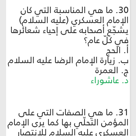
30. ما هي المناسبة التي كان
الإمام العسكري (عليه السلام)
يشجّع أصحابه على إحياء شعائرها
في كلّ عام؟
أ. الحج
ب. زيارة الإمام الرضا عليه السلام
ج. العمرة
د. عاشوراء
31. ما هي الصفات التي على
المؤمن التحلّي بها كما يرى الإمام
العسكري عليه السلام للانتصار