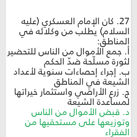
27. كان الإمام العسكري (عليه
السلام) يطلب من وكلائه في
المناطق:
أ. جمع الأموال من الناس للتحضير
لثورة مسلّحة ضدّ الحكم
ب. إجراء إحصاءات سنوية لأعداد
الشيعة في المناطق
ج. زرع الأراضي واستثمار خيراتها
لمساعدة الشيعة
د. قبض الأموال من الناس
وتوزيعها على مستحقيها من
الفقراء