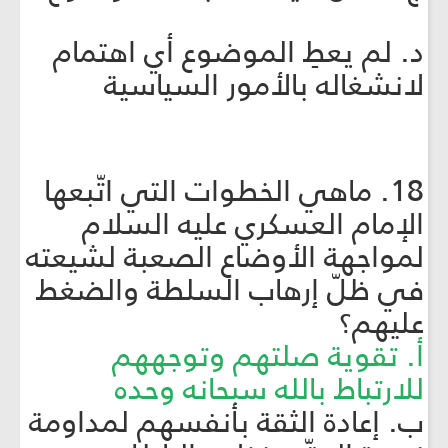
د. لم يعطِ الموضوع أي اهتمام
لانشغاله بالأمور السياسية
18. ماهي الخطوات التي اتّبعها
الإمام العسكري عليه السلام
لمواجهة الأوضاع الصعبة لشيعته
في ظلّ إرهاب السلطة والضغط
عليهم؟
أ. تقوية صلتهم وتوجههم
للارتباط بالله سبحانه وحده
ب. إعادة الثقة بأنفسهم لمداومة