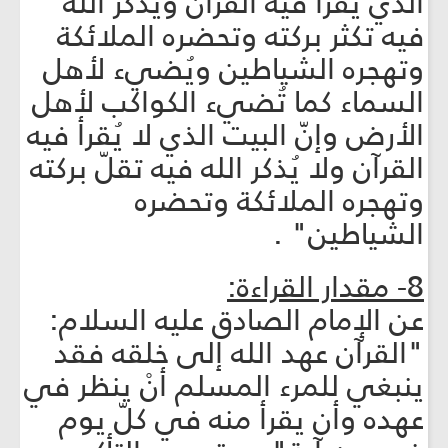
الذي يُقرأ فيه القرآن ويُذكر الله
فيه تكثر بركته وتحضره الملائكة
وتهجره الشياطين ويُضيء لأهل
السماء كما تُضيء الكواكب لأهل
الأرض وإنّ البيت الذي لا يُقرأ فيه
القرآن ولا يُذكر الله فيه تقلّ بركته
وتهجره الملائكة وتحضره
الشياطين" .
8- مقدار القراءة:
عن الإمام الصادق عليه السلام:
"القرآن عهد الله إلى خلقه فقد
ينبغي للمرء المسلم أنْ ينظر في
عهده وأن يقرأ منه في كلّ يوم