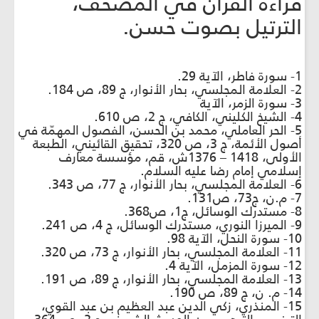
قراءة القرآن في المصحف،
الترتيل بصوت حسن. ‏
1- سورة فاطر، الآية 29.
2- العلامة المجلسي، بحار الأنوار، ج 89، ص 184.
3- سورة الزمر، الآية
4- الشيخ الكليني، الكافي، ج 2، ص 610.
5- الحر العاملي، محمد بن الحسن، الفصول المهمّة في
أصول الأئمة، ج 3، ص 320، تحقيق القائيني، الطبعة
الأولى، 1418 – 1376ش، قم، مؤسسة معارف
إسلامي إمام رضا عليه السلام.
6- العلامة المجلسي، بحار الأنوار، ج 77، ص 343.
7- م.ن، ج73، ص131.
8- مستدرك الوسائل، ج1، ص368.
9- الميرزا النوري، مستدرك الوسائل، ج 4، ص 241.
10- سورة النحل، الآية 98.
11- العلامة المجلسي، بحار الأنوار، ج 73، ص 320.
12- سورة المزمل، الآية 4.
13- العلامة المجلسي، بحار الأنوار، ج 89، ص 191.
14- م. ن، ج 89، ص 190.
15- المنذري، زكي الدين عبد العظيم بن عبد القوي،