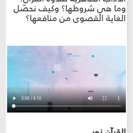
وما هي شروطها؟ وكيف نحصّل
الغاية القصوى من منافعها؟
القرآن نور