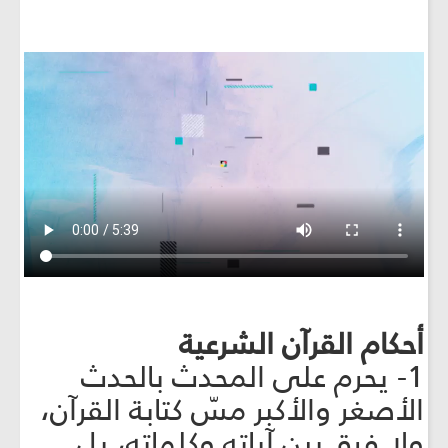
أحكام القرآن الشرعية
1- يحرم على المحدث بالحدث
الأصغر والأكبر مسّ كتابة القرآن،
ولا فرق بين آياته وكلماته، بل