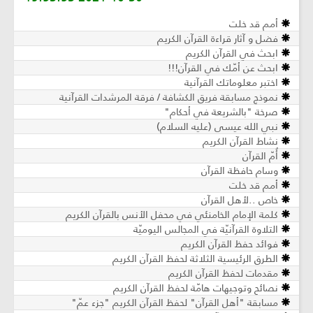
أمم قد خلت
فضل و آثار قراءة القرآن الكريم
ابحث في القرآن الكريم
ابحث عن أمّك في القرآن!!!
اختبر معلوماتك القرآنية
نموذج مسابقة فريق الكشافة / فرقة المرشدات القرآنية
صرخة "بالشريعة في أحكام"
نبي الله عيسى (عليه السلام)
نشاط القرآن الكريم
أُمّ القرآن
وسام حافظة القرآن
أمم قد خلت
خاص ..لأهل القرآن
كلمة الإمام الخامنئي في محفل الأنس بالقرآن الكريم
التلاوة القرآنيّة في المجالس اليوميّة
فوائد حفظ القرآن الكريم
الطرق الرئيسية الثلاثة لحفظ القرآن الكريم
مقدمات لحفظ القرآن الكريم
نصائح وتوجيهات هامّة لحفظ القرآن الكريم
مسابقة "أهل القرآن" لحفظ القرآن الكريم "جزء عمّ"