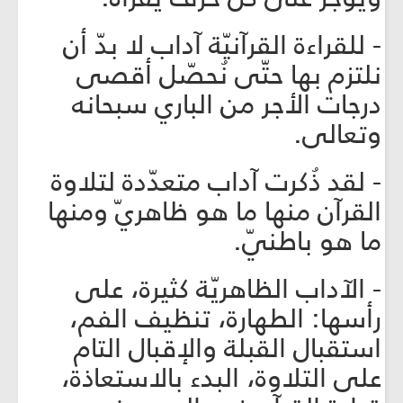
- للقراءة القرآنيّة آداب لا بدّ أن
نلتزم بها حتّى نُحصّل أقصى
درجات الأجر من الباري سبحانه
وتعالى.
- لقد ذُكرت آداب متعدّدة لتلاوة
القرآن منها ما هو ظاهريّ ومنها
ما هو باطنيّ.
- الآداب الظاهريّة كثيرة، على
رأسها: الطهارة، تنظيف الفم،
استقبال القبلة والإقبال التام
على التلاوة، البدء بالاستعاذة،