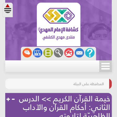
مسابقة الركب الحسينيّ
المحافظة على البيئة
خيمة القرآن الكريم >> الدرس
الثاني: أحكام القرآن والآداب
الظاهريّة لتلاوته