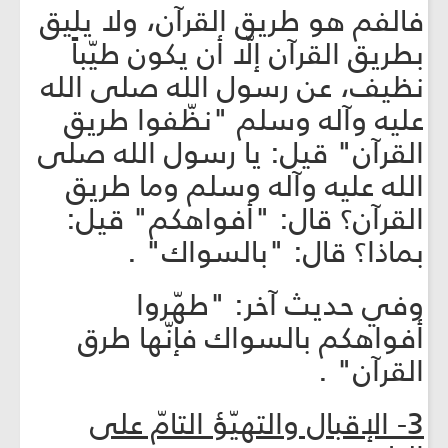
فالفم هو طريق القرآن، ولا يليق
بطريق القرآن إلّا أن يكون طيّباً
نظيف، عن رسول الله صلى الله
عليه وآله وسلم "نظّفوا طريق
القرآن" قيل: يا رسول الله صلى
الله عليه وآله وسلم وما طريق
القرآن؟ قال: "أفواهكم" قيل:
بماذا؟ قال: "بالسواك" .
وفي حديث آخر: "طهّروا
أفواهكم بالسواك فإنّها طرق
القرآن" .
3- الإقبال والتهيّؤ التامّ على