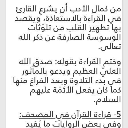
من كمال الأدب أن يشرع القارئ
في القراءة بالاستعاذة، ويقصد
بها تطهير القلب من تلوّثات
الوسوسة الصارفة عن ذكر الله
تعالى.
وختم القراءة بقوله: صدق الله
العليّ العظيم ويدعو بالمأثور
في بدء التلاوة وبعد الفراغ منها
كما كان يفعل الأئمّة عليهم
السلام.
5- قراءة القرآن في المصحف:
وفي بعض الروايات ما يُفيد