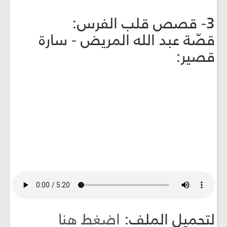
3- قصص قلب الفرس:
قصّة عبد الله المريض - سارة
قصير:
لتحميل الملف:
اضغط هنا