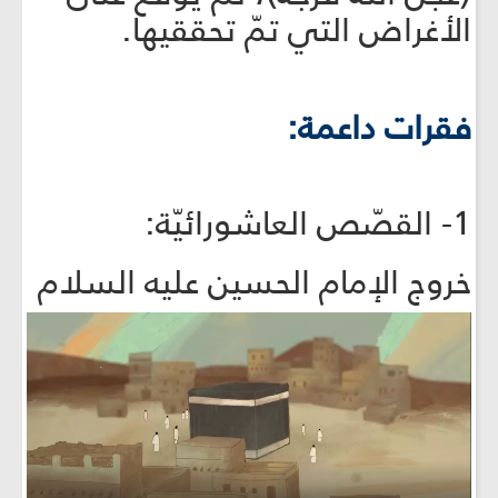
الأغراض التي تمّ تحققيها.
فقرات داعمة:
1- القصّص العاشورائيّة:
خروج الإمام الحسين عليه السلام