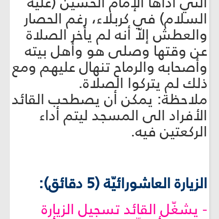
التي أداها الإمام الحسين (عليه
السلام) في كربلاء، رغم الحصار
والعطش إلاّ أنه لم يأخر الصلاة
عن وقتها وصلى هو وأهل بيته
وأصحابه والرماح تنهال عليهم ومع
ذلك لم يتركوا الصلاة.
ملاحظة: يمكن أن يصطحب القائد
الأفراد الى المسجد ليتم أداء
الركعتين فيه.
الزيارة العاشورائيّة (5 دقائق):
- يشغّل القائد تسجيل الزيارة