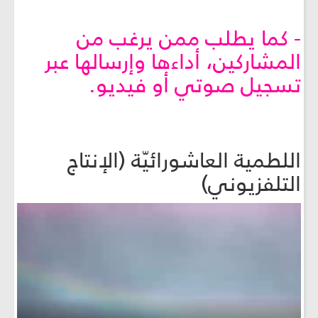
- كما يطلب ممن يرغب من
المشاركين، أداءها وإرسالها عبر
تسجيل صوتي أو فيديو.
اللطمية العاشورائيّة (الإنتاج
التلفزيوني)