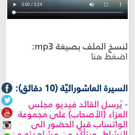
لنسخ الملف بصيغة mp3:
اضغط هنا
السيرة العاشورائيّة (10 دقائق):
- يُرسل القائد فيديو مجلس
العزاء (الأصحاب) على مجموعة
الواتساب قبل الحضور الى
النشاط، ويتأكّد من مشاهدته من