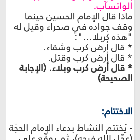
الواتسآب.
ماذا قال الإمام الحسين حينما
وقف جواده في صحراء وقيل له
"هذه كربلا...":
* قال أرض كرب وشقاء.
* قال أرض كرب وقتل.
* قال أرض كرب وبلاء. (الإجابة
الصحيحة)
الاختتام:
- يُختتم النشاط بدعاء الإمام الحجّة
(عجّل الله فرجه)، ثم يوقّع على