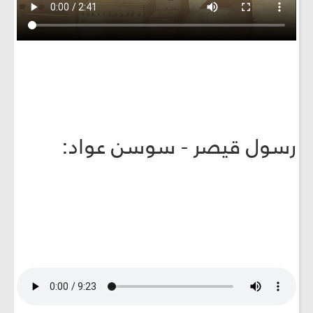
رسول قيصر - سوسن عواد: