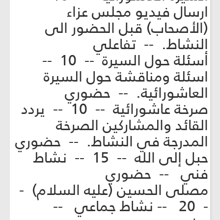
ارسال فيديو مجلس عزاء
(الأصحاب) قبل الحضور الى
النشاط. -- تفاعلي
أسئلة حول السيرة -- 10 --
اسئلة ومناقشة حول السيرة
العاشورائية. -- حضوري
صرخة عاشورائية -- 10 -- يردد
القائد والمشاركين الصرخة
المدرجة في النشاط. -- حضوري
حبل إلى الله -- 15 -- نشاط
فني -- حضوري
مصلى الحسين (عليه السلام) -
- 20 -- نشاط جماعي --