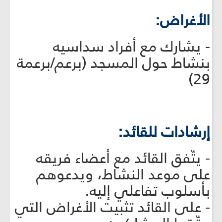
الأغراض:
- يشارك مع أفراد سداسيه
بنشاط حول المسجد (برعم/برعمة
29)
إرشادات للقائد:
- يتّفق القائد مع أعضاء فريقه
على موعد النشاط، ويدعوهم
بأسلوب تفاعلي إليه.
- على القائد تثبيت الأغراض التي