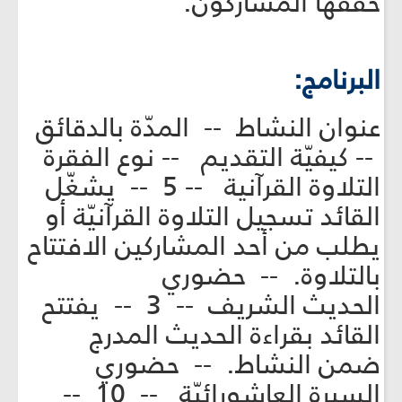
حقّقها المشاركون.
البرنامج:
عنوان النشاط -- المدّة بالدقائق
-- كيفيّة التقديم -- نوع الفقرة
التلاوة القرآنية -- 5 -- يشغّل
القائد تسجيل التلاوة القرآنيّة أو
يطلب من أحد المشاركين الافتتاح
بالتلاوة. -- حضوري
الحديث الشريف -- 3 -- يفتتح
القائد بقراءة الحديث المدرج
ضمن النشاط. -- حضوري
السيرة العاشورائيّة -- 10 --