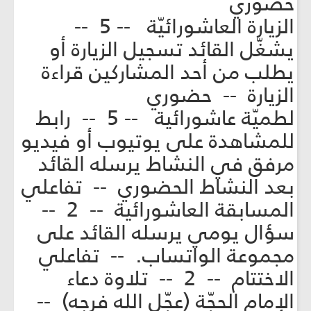
حضوري
الزيارة العاشورائيّة -- 5 --
يشغّل القائد تسجيل الزيارة أو
يطلب من أحد المشاركين قراءة
الزيارة -- حضوري
لطميّة عاشورائية -- 5 -- رابط
للمشاهدة على يوتيوب أو فيديو
مرفق في النشاط يرسله القائد
بعد النشاط الحضوري -- تفاعلي
المسابقة العاشورائية -- 2 --
سؤال يومي يرسله القائد على
مجموعة الواتساب. -- تفاعلي
الاختتام -- 2 -- تلاوة دعاء
الإمام الحجّة (عجّل الله فرجه) --