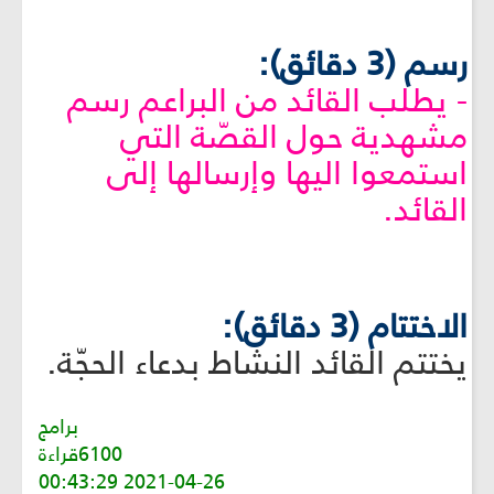
رسم (3 دقائق):
- يطلب القائد من البراعم رسم
مشهدية حول القصّة التي
استمعوا اليها وإرسالها إلى
القائد.
الاختتام (3 دقائق):
يختتم القائد النشاط بدعاء الحجّة.
برامج
6100قراءة
2021-04-26 00:43:29