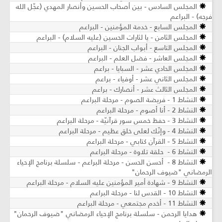
المجلس السادس - بين أصحاب الحسين وأنصار المهدي (عجّل الله
فرجه) - البراعم
المجلس السابع - خدمة المؤمنين - البراعم
المجلس الثامن - يا لثارات الحسين (عليه السلام) - البراعم
المجلس التاسع - أبواب الجنان - البراعم
المجلس العاشر - فضل العلم - البراعم
المجلس الحادي عشر - السبايا - براعم
المجلس الثاني عشر - أوفياء - براعم
المجلس الثالث عشر - أنصارك - براعم
النشاط 1 - فريضة الصوم - مرحلة البراعم
النشاط 2 - أنا أصوم - مرحلة البراعم
النشاط 3 - حفظ خمس سور قرآنيّة - مرحلة البراعم
النشاط 4 - وإنّك لعلى خلق عظيم - مرحلة البراعم
النشاط 5 - القرآن كتابي - مرحلة البراعم
النشاط 6 - حلقة تلاوة - مرحلة البراعم
النشاط 8 - أحسن الحسن - مرحلة البراعم - سلسلة برنامج الإحياء
الرمضاني "ضيوف الرحمان"
النشاط 9 - شهادة أمير المؤمنين عليه السلام - مرحلة البراعم
النشاط 10 - القدس لنا - مرحلة البراعم
النشاط 11 - أخدم مجتمعي - مرحلة البراعم
هدايا الرحمن - سلسلة برنامج الإحياء الرمضاني "ضيوف الرحمان"