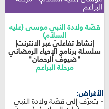
البراعم
قصّة ولادة النبي موسى (عليه
السلام)
|نشاط تفاعليّ عبر الانترنت|
سلسلة برنامج الإحياء الرمضاني
"ضيوف الرحمان"
مرحلة البراعم
الأغراض
:
- يتعرّف إلى قصّة ولادة النبي