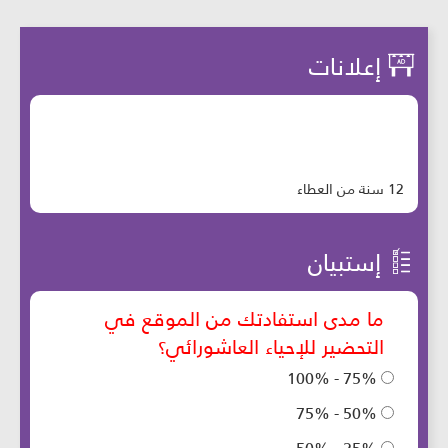
إعلانات
12 سنة من العطاء
إستبيان