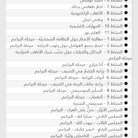
النشاط 7 - اختار طعامي بذكاء
النشاط 8 - الألعاب الإلكترونية
النشاط 9 - وطني لبنان
النشاط 10 - المهارات الكشفية
النشاط 11 - العلم نور
النشاط 1 - معالجة الأفكار حول النظافة الشخصيّة - مرحلة البراعم
النشاط 2 - اعتبار جميع العوامل حول ركوب الدراجة - مرحلة البراعم
النشاط 3 - البدائل والخيارات حول تجنّب شراء الألعاب المؤذية-
مرحلة البراعم
النشاط 4 - أنا مزارع - مرحلة البراعم
النشاط 5- زراعة الخضار في الصيف - مرحلة البراعم
النشاط 6- أدوات الزراعة - مرحلة البراعم
النشاط 7 - زراعة نباتات الزينة في الصيف ​- مرحلة البراعم
النشاط 8 - السلّم الموسيقي - مرحلة البراعم
النشاط 9 - النغمات - مرحلة البراعم
النشاط 5 - صديقتي الشجرة
المجلس الأوّل - حيَّ على العزاء - البراعم
المجلس الثاني - شكرُا لله - البراعم
المجلس الثالث - بيوت الله - البراعم
المجلس الرابع - انشر كتابك - البراعم
المجلس الخامس - الخامنئي وليّنا- البراعم