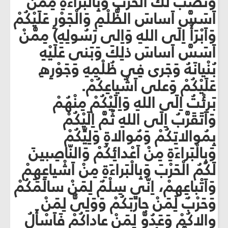
وَنَصَبَ لَكَ الْحَرْبَ وَبِالْبَراءَةِ مِمَّنْ
اَسَسَّ اَساسَ الظُّلْمِ وَالْجَوْرِ عَلَيْكُمْ
وَاَبْرَأُ اِلَى اللهِ وَاِلى رَسُولِهِ) مِمَّنْ
اَسَسَّ اَساسَ ذلِكَ وَبَنى عَلَيْهِ
بُنْيانَهُ وَجَرى فِي ظُلْمِهِ وَجَوْرِهِ
عَلَيْكُمْ وَعلى اَشْياعِكُمْ.
بَرِئْتُ اِلَى اللهِ وَاِلَيْكُمْ مِنْهُمْ
وَاَتَقَرَّبُ اِلَى اللهِ ثُمَّ اِلَيْكُمْ
بِمُوالاتِكُمْ وَمُوالاةِ وَلِيِّكُمْ
وَبِالْبَراءَةِ مِنْ اَعْدائِكُمْ وَالنّاصِبينَ
لَكُمُ الْحَرْبَ وَبِالْبَراءَةِ مِنْ اَشْياعِهِمْ
وَاَتْباعِهِمْ، اِنّي سِلْمٌ لِمَنْ سالَمَكُمْ
وَحَرْبٌ لِمَنْ حارَبَكُمْ وَوَلِىٌّ لِمَنْ
والاكُمْ وَعَدُوٌّ لِمَنْ عاداكُمْ فَاَسْأَلُ