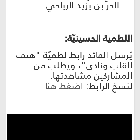
- الحر بن يزيد الرياحي.
اللطمية الحسينيّة:
يُرسل القائد رابط لطميّة "هتف
القلب ونادى"، ويطلب من
المشاركين مشاهدتها.
لنسخ الرابط:
اضغط هنا