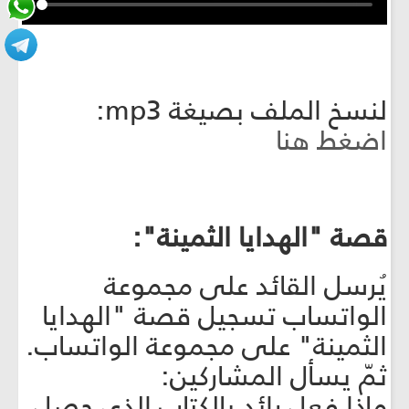
لنسخ الملف بصيغة mp3:
اضغط هنا
قصة "الهدايا الثمينة":
يُرسل القائد على مجموعة
الواتساب تسجيل قصة "الهدايا
الثمينة" على مجموعة الواتساب.
ثمّ يسأل المشاركين:
ماذا فعل رائد بالكتاب الذي حصل