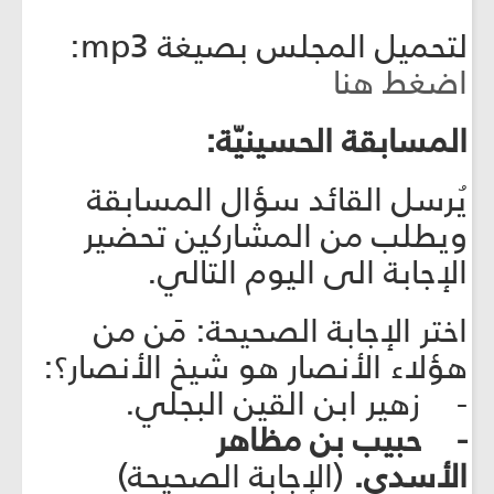
لتحميل المجلس بصيغة mp3:
اضغط هنا
المسابقة الحسينيّة:
يُرسل القائد سؤال المسابقة
ويطلب من المشاركين تحضير
الإجابة الى اليوم التالي.
اختر الإجابة الصحيحة: مَن من
هؤلاء الأنصار هو شيخ الأنصار؟:
- زهير ابن القين البجلي.
- حبيب بن مظاهر
الأسدي.
(الإجابة الصحيحة)