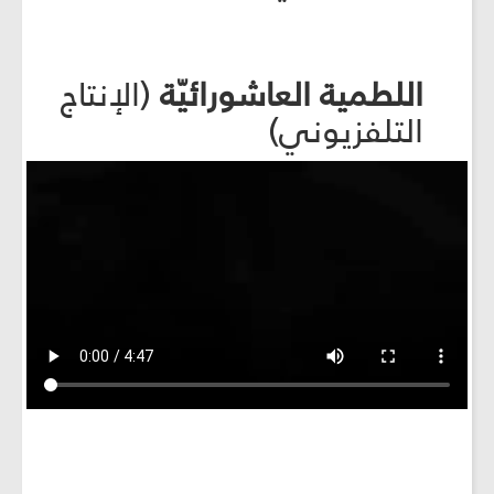
اللطمية العاشورائيّة
(الإنتاج
التلفزيوني)