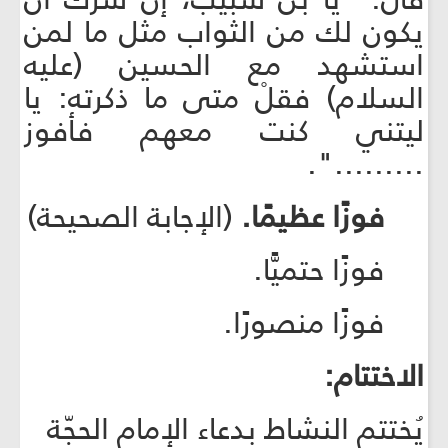
يكون لك من الثواب مثل ما لمن
استشهد مع الحسين (عليه
السلام) فقلْ متى ما ذكرته: يا
ليتني كنت معهم فأفوز
.........".
فوزًا عظيمًا.
(الإجابة الصحيحة)
فوزًا حتميًّا.
فوزًا منصورًا.
الاختتام:
يُختتم النشاط بدعاء الإمام الحجّة