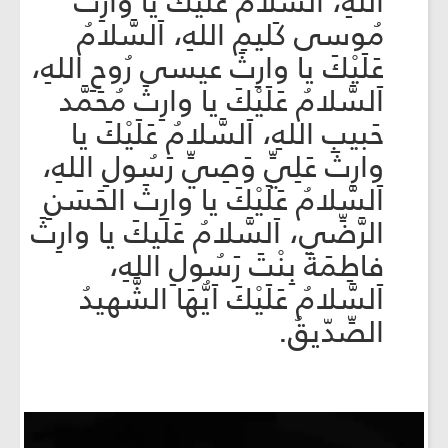
اللهِ، اَلسَّلامُ عَلَيْكَ يا وارِثَ
مُوسى كَليمِ اللهِ، اَلسَّلامُ
عَلَيْكَ يا وارِثَ عيسى رُوحِ اللهِ،
اَلسَّلامُ عَلَيْكَ يا وارِثَ مُحَمَّد
حَبيبِ اللهِ، اَلسَّلامُ عَلَيْكَ يا
وارِثَ عَلِيِّ وَصِيِّ رَسُولِ اللهِ،
اَلسّلامُ عَلَيْكَ يا وارِثَ الحَسَنِ
الرَّضِّي، اَلسَّلامُ عَلَيكَ يا وارِثَ
فاطِمَةَ بِنْتَ رَسُولِ اللهِ،
اَلسَّلامُ عَلَيْكَ اَيُّهَا الشَّهيدُ
الصِّدّيقُ.