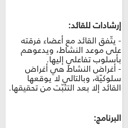
إرشادات للقائد:
- يتّفق القائد مع أعضاء فرقته
على موعد النشاط، ويدعوهم
بأسلوب تفاعلي إليها.
- أغراض النشاط هي أغراض
سلوكيّة، وبالتالي لا يوقعها
القائد إلا بعد التثبّت من تحقيقها.
البرنامج: