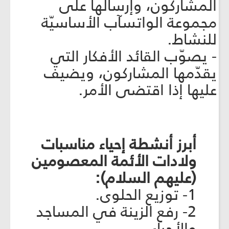
المشاركون، وإرسالها على
مجموعة الواتسآب الأساسيّة
للنشاط.
- يصوّب القائد الأفكار التي
يقدّمها المشاركون، ويضيف
عليها إذا اقتضى الأمر.
أبرز أنشطة إحياء مناسبات
ولادات الأئمة المعصومين
(عليهم السلام):
1- توزيع الحلوى.
2- رفع الزينة في المساجد
والأحياء.