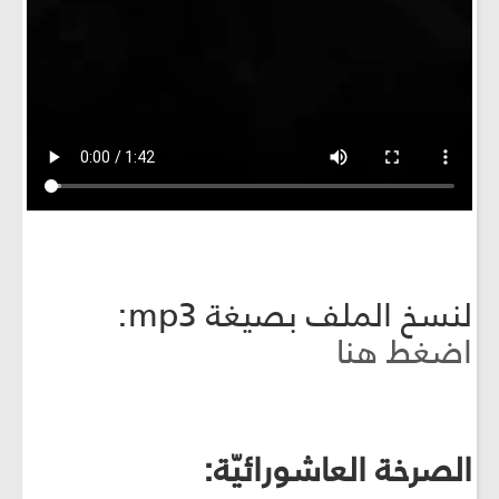
لنسخ الملف بصيغة mp3:
اضغط هنا
الصرخة العاشورائيّة: