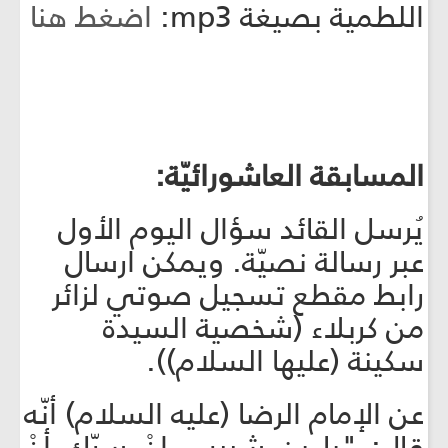
اللطمية بصيغة mp3:
اضغط هنا
المسابقة العاشورائيّة:
يُرسل القائد سؤال اليوم الأول
عبر رسالة نصيّة. ويمكن ارسال
رابط مقطع تسجيل صوتي لزائر
من كربلاء (شخصية السيدة
سكينة (عليها السلام)).
عن الإمام الرضا (عليه السلام) أنّه
قال: "يا بن شبيب، إنْ سرّك أنْ