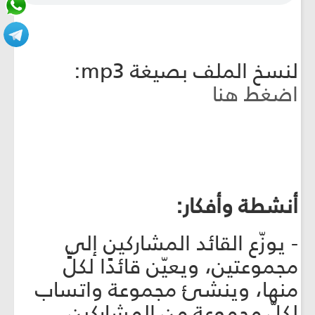
لنسخ الملف بصيغة mp3:
اضغط هنا
أنشطة وأفكار:
- يوزّع القائد المشاركين إلى
مجموعتين، ويعيّن قائدًا لكلٍّ
منها، وينشئ مجموعة واتساب
لكلّ مجموعة من المشاركين.