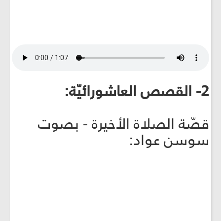
2- القصص العاشورائيّة:
قصّة الصلاة الأخيرة - بصوت
سوسن عواد: