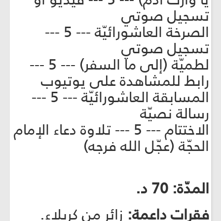
تسجيل صوتي
الصرخة العاشورائيّة --- 5 ---
تسجيل صوتي
لطميّة (إلى ما السفر) --- 5 ---
رابط للمشاهدة على يوتيوب
المسابقة العاشورائيّة --- 5 ---
رسالة نصيّة
الاختتام --- 5 --- تلاوة دعاء الإمام
الحجّة (عجّل الله فرجه)
المدّة: 70 د.
فقرات داعمة:
زائر من كربلاء.