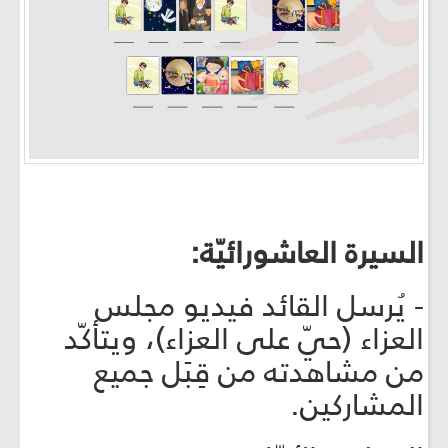
السيرة العاشورائيّة:
- يُرسل القائد فيديو مجلس
العزاء (حيّ على العزاء)، ويتأكّد
من مشاهدته من قِبَل جميع
المشاركين.