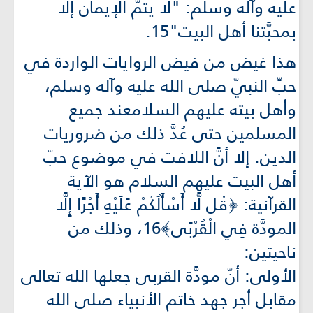
عليه وآله وسلم: "لا يتمُّ الإيمان إلا
بمحبَّتنا أهل البيت"15.
هذا غيض من فيض الروايات الواردة في
حبِّ النبيّ صلى الله عليه وآله وسلم،
وأهل بيته عليهم السلامعند جميع
المسلمين حتى عُدَّ ذلك من ضروريات
الدين. إلا أنَّ اللافت في موضوع حبّ
أهل البيت عليهم السلام هو الآية
القرآنية: ﴿قُل لَّا أَسْأَلُكُمْ عَلَيْهِ أَجْرًا إِلَّا
المودَّة فِي الْقُرْبَى﴾16، وذلك من
ناحيتين:
الأولى: أنّ مودَّة القربى جعلها الله تعالى
مقابل أجر جهد خاتم الأنبياء صلى الله