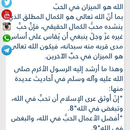
الله هو الميزان في الحبّ
بما أنّ الله تعالى هو الكمال المطلق الذي
ينشده محبُّ الكمال الحقيقي، فإنَّ حبَّ
غيره عزّ وجلّ ينبغي أن يُقاس على أساس
مدى قربه منه سبحانه، فيكون الله تعالى
هو الميزان في حبِّ الآخرين.
وهذا ما أرشد إليه الرسول الأكرم صلى
الله عليه وآله وسلم في أحاديث عديدة
منها:
"إنّ أوثق عرى الإسلام أن تحبَّ في الله،
وتبغض في الله"8.
"أفضل الأعمال الحبُّ في الله، والبغض
في الله"9.