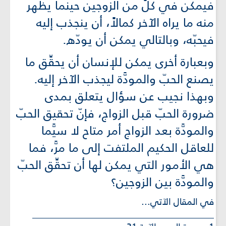
فيمكن في كلٍّ من الزوجين حينما يظهر
منه ما يراه الآخر كمالاً، أن ينجذب إليه
فيحبّه، وبالتالي يمكن أن يودّه.
وبعبارة أخرى يمكن للإنسان أن يحقِّق ما
يصنع الحبّ والمودَّة ليجذب الآخر إليه.
وبهذا نجيب عن سؤال يتعلق بمدى
ضرورة الحبّ قبل الزواج، فإنّ تحقيق الحبّ
والمودَّة بعد الزواج أمر متاح لا سيَّما
للعاقل الحكيم الملتفت إلى ما مرَّ، فما
هي الأمور التي يمكن لها أن تحقِّق الحبّ
والمودَّة بين الزوجين؟
في المقال الآتي...
________________________________________