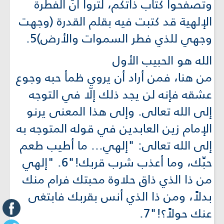
وتصفّحوا كتاب ذاتكم، لتروا أنّ الفطرة
الإلهية قد كتبت فيه بقلم القدرة (وجهت
وجهي للذي فطر السموات والأرض)5.
الله هو الحبيب الأول
من هنا، فمن أراد أن يروي ظمأ حبه وجوع
عشقه فإنه لن يجد ذلك إلّا في التوجه
إلى الله تعالى. وإلى هذا المعنى يرنو
الإمام زين العابدين في قوله المتوجه به
إلى الله تعالى: "إلهي... ما أطيب طعم
حبِّك، وما أعذب شرب قربك!"6. "إلهي
من ذا الذي ذاق حلاوة محبتك فرام منك
بدلاً، ومن ذا الذي أنس بقربك فابتغى
عنك حولاً؟!"7.