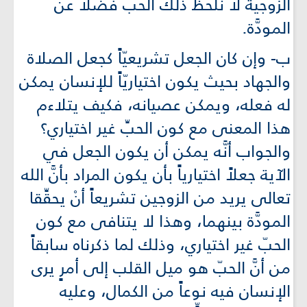
الزوجية لا نلحظ ذلك الحب فضلاً عن
المودَّة.
ب- وإن كان الجعل تشريعيّاً كجعل الصلاة
والجهاد بحيث يكون اختياريّاً للإنسان يمكن
له فعله، ويمكن عصيانه، فكيف يتلاءم
هذا المعنى مع كون الحبِّ غير اختياري؟
والجواب أنَّه يمكن أن يكون الجعل في
الآية جعلاً اختيارياً بأن يكون المراد بأنَّ الله
تعالى يريد من الزوجين تشريعاً أنْ يحقِّقا
المودَّة بينهما، وهذا لا يتنافى مع كون
الحبّ غير اختياري، وذلك لما ذكرناه سابقاً
من أنَّ الحبّ هو ميل القلب إلى أمرٍ يرى
الإنسان فيه نوعاً من الكمال، وعليه