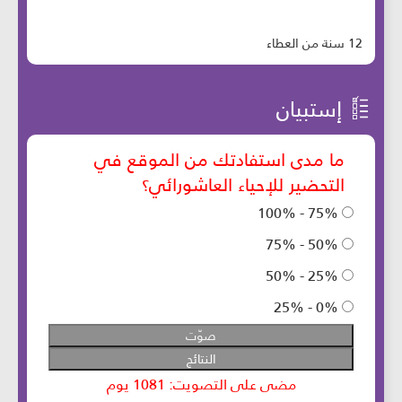
12 سنة من العطاء
إستبيان